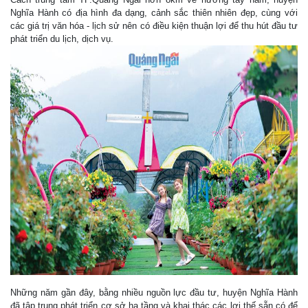
Nghĩa Hành có địa hình đa dạng, cảnh sắc thiên nhiên đẹp, cùng với
các giá trị văn hóa - lịch sử nên có điều kiện thuận lợi để thu hút đầu tư
phát triển du lịch, dịch vụ.
Những năm gần đây, bằng nhiều nguồn lực đầu tư, huyện Nghĩa Hành
đã tập trung phát triển cơ sở hạ tầng và khai thác các lợi thế sẵn có để