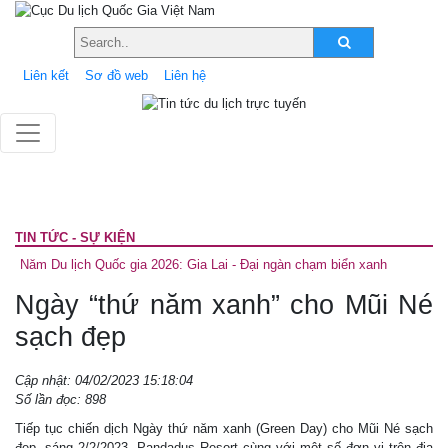
Liên kết
Sơ đồ web
Liên hệ
TIN TỨC - SỰ KIỆN
Năm Du lịch Quốc gia 2026: Gia Lai - Đại ngàn chạm biển xanh
Ngày “thứ năm xanh” cho Mũi Né
sạch đẹp
Cập nhật: 04/02/2023 15:18:04
Số lần đọc: 898
Tiếp tục chiến dịch Ngày thứ năm xanh (Green Day) cho Mũi Né sạch
đẹp, sáng 2/2/2023, Pandadus Resort cùng với một số đơn vị trên địa