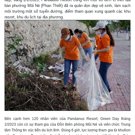
bàn phường Mũi Né (Phan Thiết) đã ra quân dọn dẹp vệ sinh, làm sạch
môi trường một số tuyến đường, điểm tham quan xung quanh các khu
resort, khu du lịch tại địa phương.
Bên cạnh hơn 120 nhân viên của Pandanus Resort, Green Day tháng
2/2023 còn có sự tham gia của Đồn Biên phòng Mũi Né và viên chức Trung
tâm Thông tin xúc tiến du lịch tỉnh. Đúng 6 giờ, lực lượng tham gia từ khu6on