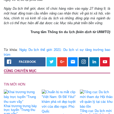
Ngày Du lịch thế giới, được tổ chức hàng năm vào ngày 27 tháng 9, là
một hoạt động toàn cầu nhằm nâng cao nhận thức về giá trị xã hội, văn
hóa, chính trị và kinh tế của du lịch và những đóng góp mà ngành du
lịch có thể thực hiện để đạt được các Mục tiêu phát triển bền vững
.
Trung tâm Thông tin du lịch
(biên dịch từ UNWTO)
Từ khóa:
Ngày Du lịch thế giới 2021: Du lịch vì sự tăng trưởng bao
trùm
FACEBOOK
CÙNG CHUYÊN MỤC
TIN MỚI HƠN
Khai trương trưng bày
trực tuyến “Trung thu
Tổng cục Du lịch mời
sum vầy”