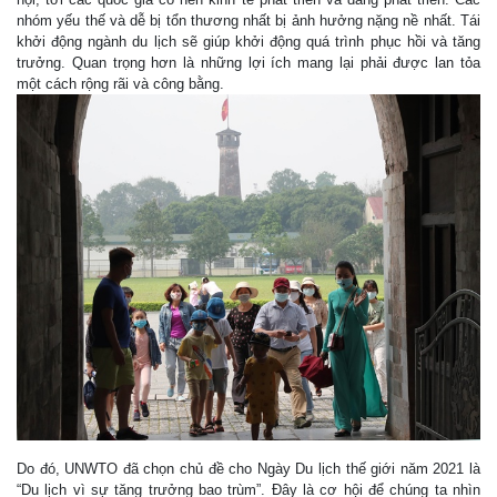
nhóm yếu thế và dễ bị tổn thương nhất bị ảnh hưởng nặng nề nhất. Tái
khởi động ngành du lịch sẽ giúp khởi động quá trình phục hồi và tăng
trưởng. Quan trọng hơn là những lợi ích mang lại phải được lan tỏa
một cách rộng rãi và công bằng.
Do đó, UNWTO đã chọn chủ đề cho Ngày Du lịch thế giới năm 2021 là
“Du lịch vì sự tăng trưởng bao trùm”. Đây là cơ hội để chúng ta nhìn