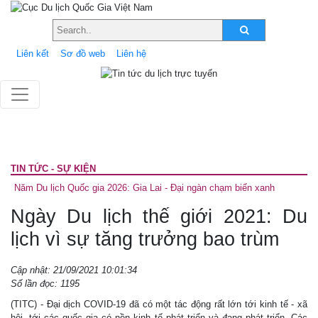
Liên kết
Sơ đồ web
Liên hệ
TIN TỨC - SỰ KIỆN
Năm Du lịch Quốc gia 2026: Gia Lai - Đại ngàn chạm biển xanh
Ngày Du lịch thế giới 2021: Du
lịch vì sự tăng trưởng bao trùm
Cập nhật: 21/09/2021 10:01:34
Số lần đọc: 1195
(TITC) - Đại dịch COVID-19 đã có một tác động rất lớn tới kinh tế - xã
hội, tới các quốc gia có nền kinh tế phát triển và đang phát triển. Các