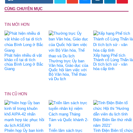
CÙNG CHUYÊN MỤC
TIN MỚI HƠN
Phát hiện nhiều di vật
Xếp hạng Phế tích
khảo cổ tại di tích
Thành cổ Lùng Thẩn là
Thường trực Ủy ban
chùa Bình Long ở Bắc
Di tích lịch sử - văn
Văn hóa, Giáo dục của
Giang
hóa cấp tỉnh
Quốc hội làm việc với
Bộ Văn hóa, Thể thao
và Du lịch
TIN CŨ HƠN
Phiên họp Ủy ban kinh
Triển lãm sách trực
Tỉnh Điện Biên tổ chức