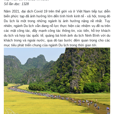
Số lần đọc: 1328
Năm 2021, đại dịch Covid 19 trên thế giới và ở Việt Nam tiếp tục diễn
biến phức tạp đã ảnh hưởng lớn đến tình hình kinh tế - xã hội, trong đó
Du lịch là một trong những ngành bị ảnh hưởng nặng nề nhất. Tuy
nhiên, ngành Du lịch vẫn đang nỗ lực thực hiện các nhiệm vụ đề ra trên
các mặt công tác, đẩy mạnh công tác thông tin, xúc tiến, hỗ trợ khách
du lịch và hợp tác quốc tế, quảng bá hình ảnh du lịch Ninh Bình với du
khách trong và ngoài nước, qua đó tạo bước đệm quan trọng cho các
mục tiêu phát triển chung của ngành Du lịch trong thời gian tới.