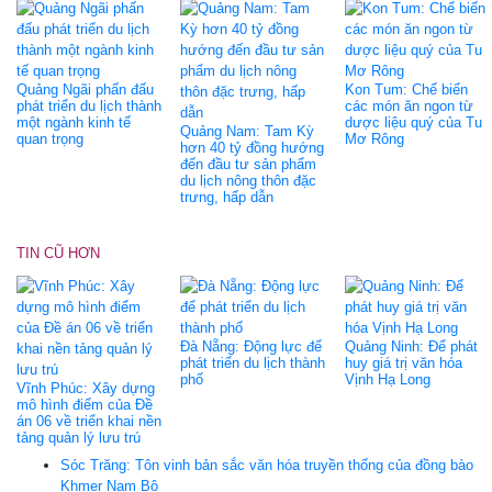
Quảng Ngãi phấn đấu
Kon Tum: Chế biến
phát triển du lịch thành
các món ăn ngon từ
một ngành kinh tế
dược liệu quý của Tu
Quảng Nam: Tam Kỳ
quan trọng
Mơ Rông
hơn 40 tỷ đồng hướng
đến đầu tư sản phẩm
du lịch nông thôn đặc
trưng, hấp dẫn
TIN CŨ HƠN
Đà Nẵng: Động lực để
Quảng Ninh: Để phát
phát triển du lịch thành
huy giá trị văn hóa
phố
Vịnh Hạ Long
Vĩnh Phúc: Xây dựng
mô hình điểm của Đề
án 06 về triển khai nền
tảng quản lý lưu trú
Sóc Trăng: Tôn vinh bản sắc văn hóa truyền thống của đồng bào
Khmer Nam Bộ