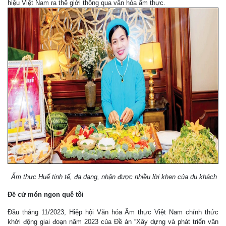
hiệu Việt Nam ra thế giới thông qua văn hóa ẩm thực.
Ẩm thực Huế tinh tế, đa dạng, nhận được nhiều lời khen của du khách
Đề cử món ngon quê tôi
Đầu tháng 11/2023, Hiệp hội Văn hóa Ẩm thực Việt Nam chính thức
khởi động giai đoạn năm 2023 của Đề án “Xây dựng và phát triển văn