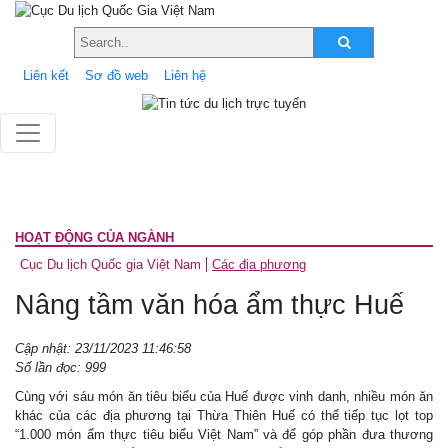
Liên kết
Sơ đồ web
Liên hệ
HOẠT ĐỘNG CỦA NGÀNH
Cục Du lịch Quốc gia Việt Nam
Các địa phương
Nâng tầm văn hóa ẩm thực Huế
Cập nhật: 23/11/2023 11:46:58
Số lần đọc: 999
Cùng với sáu món ăn tiêu biểu của Huế được vinh danh, nhiều món ăn
khác của các địa phương tại Thừa Thiên Huế có thể tiếp tục lọt top
“1.000 món ẩm thực tiêu biểu Việt Nam” và để góp phần đưa thương