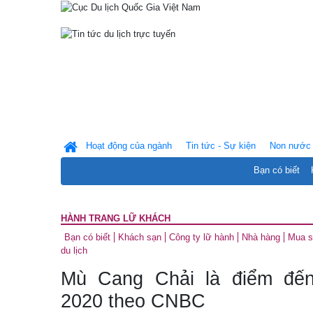
Hoạt động của ngành
Tin tức - Sự kiện
Non nước 
Bạn có biết
HÀNH TRANG LỮ KHÁCH
Bạn có biết
Khách sạn
Công ty lữ hành
Nhà hàng
Mua 
du lịch
Mù Cang Chải là điểm đế
2020 theo CNBC