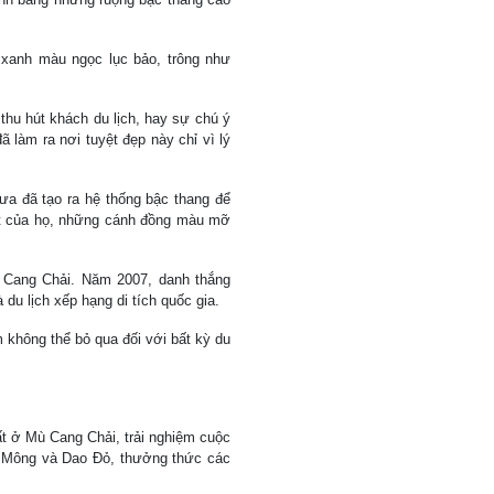
xanh màu ngọc lục bảo, trông như
thu hút khách du lịch, hay sự chú ý
 làm ra nơi tuyệt đẹp này chỉ vì lý
xưa đã tạo ra hệ thống bậc thang để
át của họ, những cánh đồng màu mỡ
 Cang Chải. Năm 2007, danh thắng
du lịch xếp hạng di tích quốc gia.
 không thể bỏ qua đối với bất kỳ du
ất ở Mù Cang Chải, trải nghiệm cuộc
, Mông và Dao Đỏ, thưởng thức các