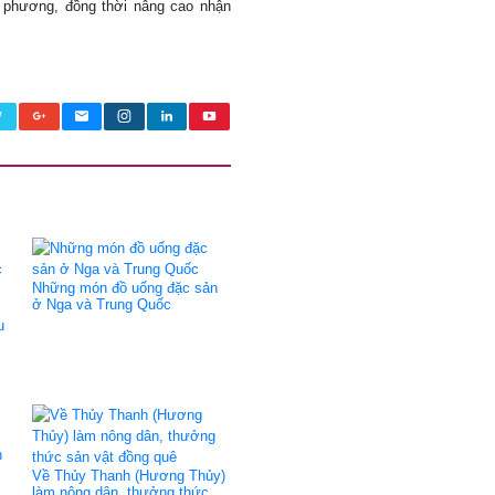
 phương, đồng thời nâng cao nhận
Những món đồ uống đặc sản
ở Nga và Trung Quốc
u
h
Về Thủy Thanh (Hương Thủy)
làm nông dân, thưởng thức