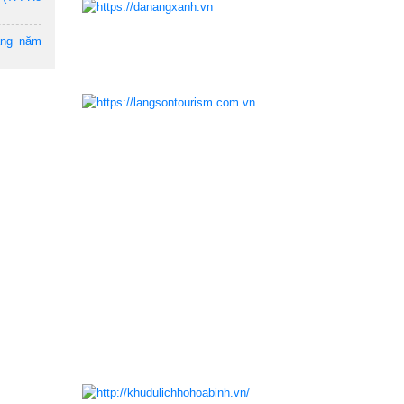
ẵng năm