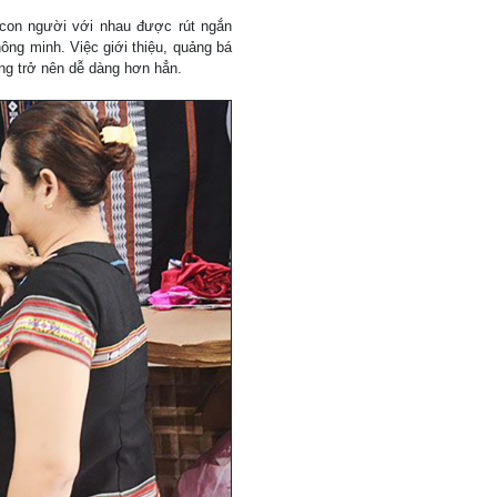
 con người với nhau được rút ngắn
hông minh. Việc giới thiệu, quảng bá
ng trở nên dễ dàng hơn hẳn.