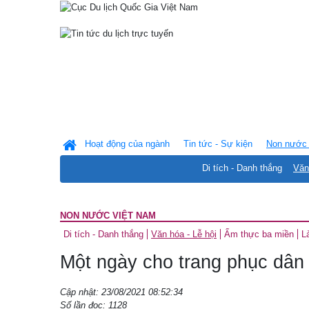
Hoạt động của ngành
Tin tức - Sự kiện
Non nước 
Di tích - Danh thắng
Văn
NON NƯỚC VIỆT NAM
Di tích - Danh thắng
Văn hóa - Lễ hội
Ẩm thực ba miền
L
Một ngày cho trang phục dân 
Cập nhật: 23/08/2021 08:52:34
Số lần đọc: 1128