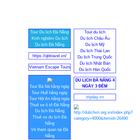
Tour Du lịch Đà Nẵng
Tour du lịch
Kinh nghiệm Du lịch
Du lịch Châu Âu
Du lịch Đà Nẵng
Du lịch Mỹ
Du lịch Thái Lan
https://qbtravel.vn/
Du lịch Trung Quốc
Du lịch Nhật Bản
Vietnam Escape Tours
Du lịch Hàn Quốc
DU LỊCH ĐÀ NẴNG 4
NGÀY 3 ĐÊM
Tour Bà Nà hằng ngày
Tour Huế hằng ngày
tripday.vn
Tour Hội An hằng ngày
Thuê xe ô tô Đà Nẵng
Du lịch Đà Nẵng
Thuê xe du lịch Đà
Nẵng
Vé tham quan tại Đà
Nẵng