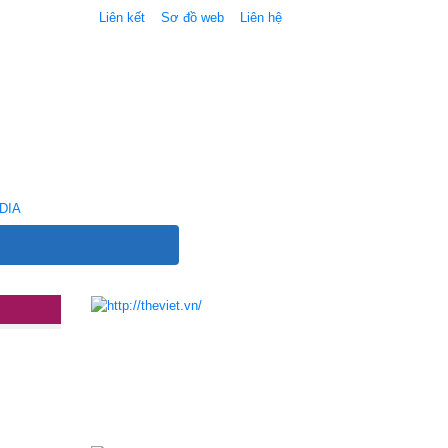
Liên kết
Sơ đồ web
Liên hệ
DIA