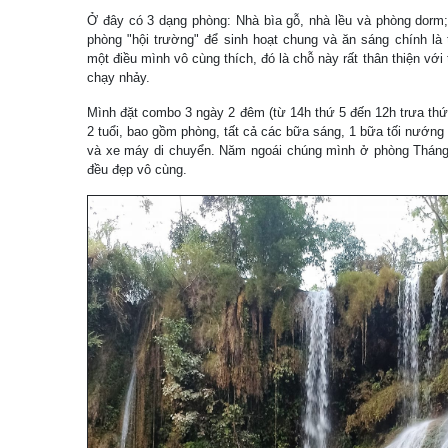
Ở đây có 3 dạng phòng: Nhà bìa gỗ, nhà lều và phòng dorm;
phòng "hội trường" để sinh hoạt chung và ăn sáng chính là 
một điều mình vô cùng thích, đó là chỗ này rất thân thiện với 
chạy nhảy.
Mình đặt combo 3 ngày 2 đêm (từ 14h thứ 5 đến 12h trưa thứ 
2 tuổi, bao gồm phòng, tất cả các bữa sáng, 1 bữa tối nướng
và xe máy di chuyển. Năm ngoái chúng mình ở phòng Tháng
đều đẹp vô cùng.