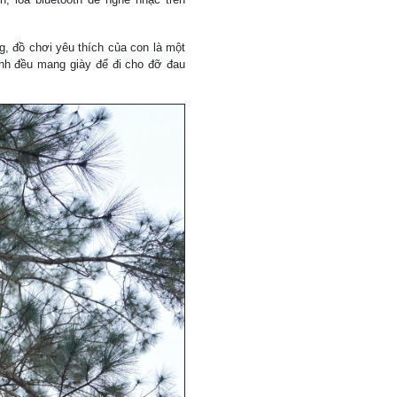
, đồ chơi yêu thích của con là một
nh đều mang giày để đi cho đỡ đau