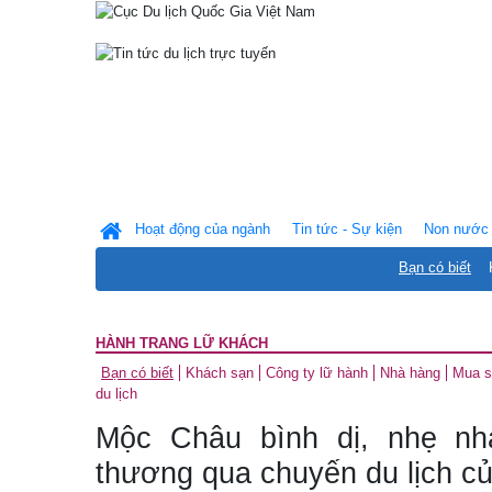
Hoạt động của ngành
Tin tức - Sự kiện
Non nước 
Bạn có biết
HÀNH TRANG LỮ KHÁCH
Bạn có biết
Khách sạn
Công ty lữ hành
Nhà hàng
Mua 
du lịch
Mộc Châu bình dị, nhẹ nh
thương qua chuyến du lịch củ