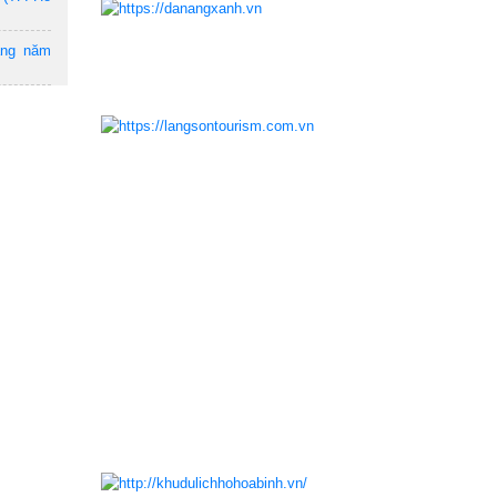
ẵng năm