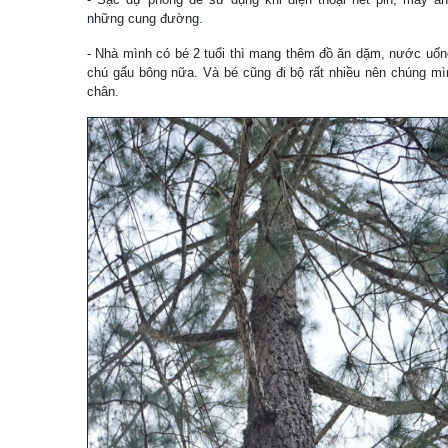
những cung đường.
- Nhà mình có bé 2 tuổi thì mang thêm đồ ăn dặm, nước uống
chú gấu bông nữa. Và bé cũng đi bộ rất nhiều nên chúng mì
chân.