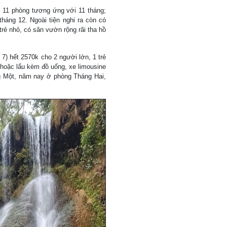
 11 phòng tương ứng với 11 tháng;
tháng 12. Ngoài tiện nghi ra còn có
trẻ nhỏ, có sân vườn rộng rãi tha hồ
7) hết 2570k cho 2 người lớn, 1 trẻ
 hoặc lẩu kèm đồ uống, xe limousine
 Một, năm nay ở phòng Tháng Hai,