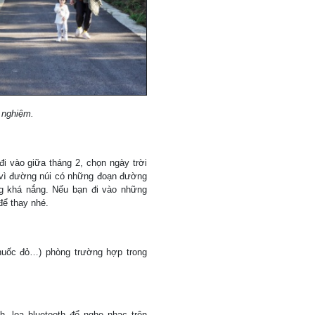
 nghiệm.
đi vào giữa tháng 2, chọn ngày trời
 vì đường núi có những đoạn đường
ng khá nắng. Nếu bạn đi vào những
ể thay nhé.
thuốc đỏ…) phòng trường hợp trong
, loa bluetooth để nghe nhạc trên