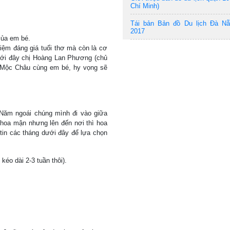
Chí Minh)
Tái bản Bản đồ Du lịch Đà N
2017
của em bé.
niệm đáng giá tuổi thơ mà còn là cơ
 Mới đây chị Hoàng Lan Phương (chủ
h Mộc Châu cùng em bé, hy vọng sẽ
Năm ngoái chúng mình đi vào giữa
 hoa mận nhưng lên đến nơi thì hoa
 tin các tháng dưới đây để lựa chọn
kéo dài 2-3 tuần thôi).