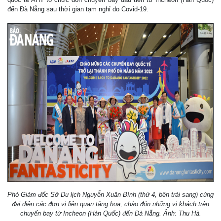
đến Đà Nẵng sau thời gian tạm nghỉ do Covid-19.
Phó Giám đốc Sở Du lịch Nguyễn Xuân Bình (thứ 4, bên trái sang) cùng
đại diện các đơn vị liên quan tặng hoa, chào đón những vị khách trên
chuyến bay từ Incheon (Hàn Quốc) đến Đà Nẵng. Ảnh: Thu Hà.