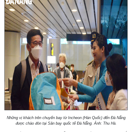
Những vị khách trên chuyến bay từ Incheon (Hàn Quốc) đến Đà Nẵng
được chào đón tại Sân bay quốc tế Đà Nẵng. Ảnh: Thu Hà.