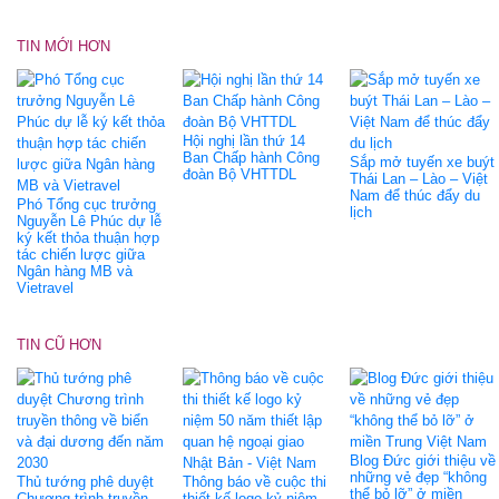
TIN MỚI HƠN
Hội nghị lần thứ 14
Ban Chấp hành Công
Sắp mở tuyến xe buýt
đoàn Bộ VHTTDL
Thái Lan – Lào – Việt
Nam để thúc đẩy du
Phó Tổng cục trưởng
lịch
Nguyễn Lê Phúc dự lễ
ký kết thỏa thuận hợp
tác chiến lược giữa
Ngân hàng MB và
Vietravel
TIN CŨ HƠN
Blog Đức giới thiệu về
những vẻ đẹp “không
Thủ tướng phê duyệt
Thông báo về cuộc thi
thể bỏ lỡ” ở miền
Chương trình truyền
thiết kế logo kỷ niệm