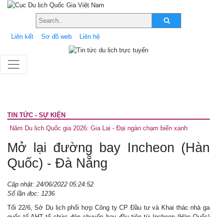
Liên kết
Sơ đồ web
Liên hệ
TIN TỨC - SỰ KIỆN
Năm Du lịch Quốc gia 2026: Gia Lai - Đại ngàn chạm biển xanh
Mở lại đường bay Incheon (Hàn
Quốc) - Đà Nẵng
Cập nhật: 24/06/2022 05:24:52
Số lần đọc: 1236
Tối 22/6, Sở Du lịch phối hợp Công ty CP Đầu tư và Khai thác nhà ga
quốc tế AHT tổ chức đón chuyến bay đầu tiên từ Incheon (Hàn Quốc)