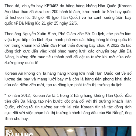
Theo đó, chuyến bay KE9463 do hãng hàng không Hàn Quốc (Korean
Air) khai thác đã đưa hơn 200 hành khách, khởi hành từ Sân bay quốc
tế Incheon lúc 18 giờ 40 (giờ Hàn Quốc) và hạ cánh xuống Sân bay
quốc tế Đà Nẵng lúc 21 giờ 25 ngày 22/6.
Theo ông Nguyễn Xuân Bình, Phó Giám đốc Sở Du lịch, các phiên làm
việc trực tiếp của lãnh đạo thành phố với các hãng hàng không quốc tế
lớn trong khuôn khổ Diễn đàn Phát triển đường bay châu Á 2022 đã tác
động tích cực đến việc khôi phục mạng lưới các chuyến bay đến Đà
Nẵng, hướng đến mục tiêu thành phố đã đặt ra trước khi mở cửa các
đường bay quốc tế.
Korean Air không chỉ là hãng hàng không lớn nhất Hàn Quốc xét về số
lượng tàu bay và mạng lưới bay mà còn là hãng tiên phong khai thác
của các điểm đến mới, tạo ra động lực phát triển thị trường du lịch.
“Từ năm 2012, Korean Air là 1 trong 2 hãng hàng không Hàn Quốc đầu
tiên đến Đà Nẵng, tạo nên bước đột phá đối với thị trường khách Hàn
Quốc, chúng tôi tin tưởng sự trở lại của Korean Air sẽ tác động tích
cực đối với việc phục hồi thị trường khách hàng đầu của Đà Nẵng”, ông
Bình cho hay.