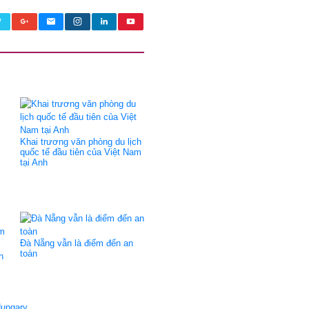
Khai trương văn phòng du lịch
quốc tế đầu tiên của Việt Nam
tại Anh
Đà Nẵng vẫn là điểm đến an
toàn
h
Hungary