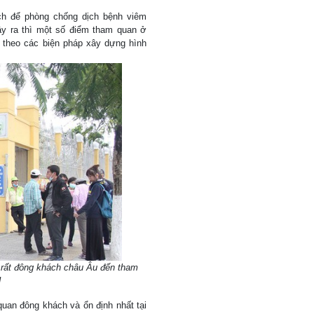
ch để phòng chống dịch bệnh viêm
ây ra thì một số điểm tham quan ở
 theo các biện pháp xây dựng hình
 rất đông khách châu Âu đến tham
H
an đông khách và ổn định nhất tại