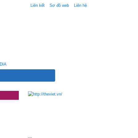
Liên kết
Sơ đồ web
Liên hệ
DIA