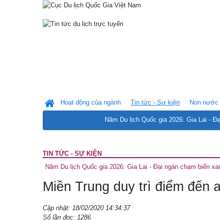
Hoạt động của ngành
Tin tức - Sự kiện
Non nước 
Năm Du lịch Quốc gia 2026: Gia Lai - Đ
TIN TỨC - SỰ KIỆN
Năm Du lịch Quốc gia 2026: Gia Lai - Đại ngàn chạm biển xa
Miền Trung duy trì điểm đến 
Cập nhật: 18/02/2020 14:34:37
Số lần đọc: 1286