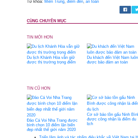
Từ khóa:
Miền Trung
,
điểm đến
,
an toàn
CÙNG CHUYÊN MỤC
TIN MỚI HƠN
Du lịch Khánh Hòa vẫn giữ
Du khách đến Việt Nam luôn
được thị trường trọng điểm
được bảo đảm an toàn
TIN CŨ HƠN
Cơ sở bảo tồn gấu Ninh Bìn
được công nhận là điểm du
Đảo Cá Voi Nha Trang được
lịch
bình chọn 10 điểm lặn biển
đẹp nhất thế giới năm 2020
Triển lãm ảnh và tác phẩm điêu khắc về Việt Nam tại 