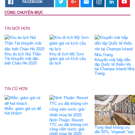
FACEBOOK
CÙNG CHUYÊN MỤC
TIN MỚI HƠN
Khu du lịch Núi Thần
Khu di tích Mỹ Sơn
Tài khuyến mãi đặc
giảm giá vé kích cầu
Khuyến mãi hấp dẫn
biệt Chào Hè 2020
du lịch
dịp Quốc tế thiếu nhi
tại Champa Island Nha
Trang
TIN CŨ HƠN
Miễn, giảm giá vé để
hút khách
Ninh Thuận: Resort
TTC ưu đãi khủng với
Tung deal khủng ưu
công viên nước giải
đãi 50%, Vinpearl "tạo
nhiệt mùa hè 2020