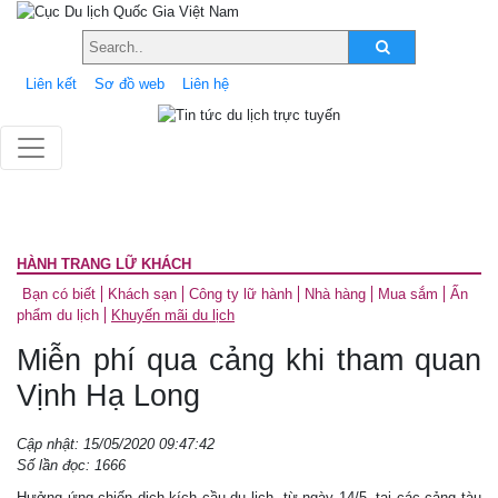
Liên kết
Sơ đồ web
Liên hệ
HÀNH TRANG LỮ KHÁCH
Bạn có biết
Khách sạn
Công ty lữ hành
Nhà hàng
Mua sắm
Ấn
phẩm du lịch
Khuyến mãi du lịch
Miễn phí qua cảng khi tham quan
Vịnh Hạ Long
Cập nhật: 15/05/2020 09:47:42
Số lần đọc: 1666
Hưởng ứng chiến dịch kích cầu du lịch, từ ngày 14/5, tại các cảng tàu