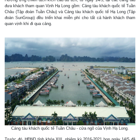
đưa khách tham quan Vịnh Hạ Long gồm: Cảng tàu khách quốc tế Tuần
Châu (Tập đoàn Tuần Châu) và Cảng tàu khách quốc tế Hạ Long (Tập
đoàn SunGroup) đều triển khai miễn phí cho tất cả hành khách tham
quan vịnh khi đi qua cảng.
Cảng tàu khách quốc tế Tuần Châu - cửa ngõ của Vịnh Hạ Long.
Trước đó, HĐND tỉnh khóa XIII, nhiệm kỳ 2016-2021 họp ngày 14/5 đã