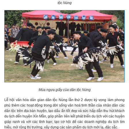
tộc Nùng
Múa ngựa giấy của dân tộc Nùng
Lễ hội văn hóa dân gian dân tộc Nùng lần thứ 2 được kỳ vọng làm phong
phú thêm các hoạt động trong đời sống văn hoá tinh thần của nhân dân các
dân tộc trên địa bàn huyện, tạo dấu ấn tốt đẹp và sức hấp dẫn thu hút khách
du lịch đến huyện Xín Mần, góp phần liên kết phát triển du lịch với các huyện
giáp ranh và với các tỉnh bạn; tạo cơ hội để các doanh nghiệp du lịch tìm
hiểu, mở rộng thị trường, xây dựng các sản phẩm du lịch mới lạ, đặc sắc.