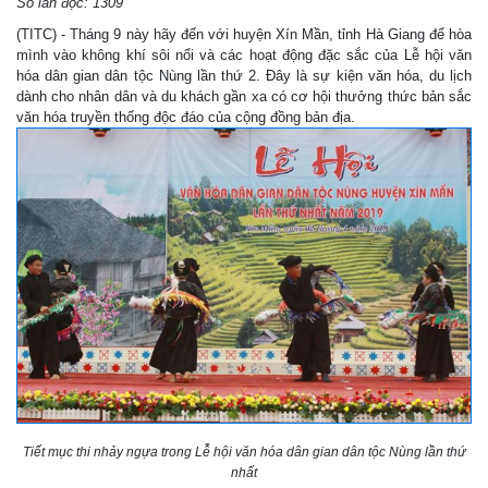
Số lần đọc: 1309
(TITC) - Tháng 9 này hãy đến với huyện Xín Mần, tỉnh Hà Giang để hòa
mình vào không khí sôi nổi và các hoạt động đặc sắc của Lễ hội văn
hóa dân gian dân tộc Nùng lần thứ 2. Đây là sự kiện văn hóa, du lịch
dành cho nhân dân và du khách gần xa có cơ hội thưởng thức bản sắc
văn hóa truyền thống độc đáo của cộng đồng bản địa.
Tiết mục thi nhảy ngựa trong Lễ hội văn hóa dân gian dân tộc Nùng lần thứ
nhất