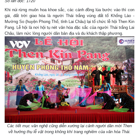
Số lần đọc: 1720
Khi núi rừng muôn hoa khoe sắc, các cánh đồng lúa bước vào thì con
gái, đất trời giao hòa là người Thái trắng vùng đất tổ Khổng Lào -
Mường So (huyện Phong Thổ, tỉnh Lai Châu) lại tổ chức lễ hội Then Kin
Pang. Lễ hội là nơi hội tụ nét văn hóa đặc sắc của người Thái trắng Lai
Châu, làm nức lòng người dân bản địa và du khách thập phương.
Các tiết mục văn nghệ cũng diễn xướng lại cảnh người dân mời Then
về hưởng thụ lễ vật trong không khí trang nghiêm của văn hóa Thái.