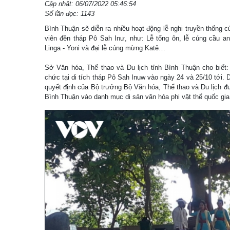
Cập nhật: 06/07/2022 05:46:54
Số lần đọc: 1143
Bình Thuận sẽ diễn ra nhiều hoạt động lễ nghi truyền thống
viên đền tháp Pô Sah Inư, như: Lễ tống ôn, lễ cúng cầu an
Linga - Yoni và đại lễ cúng mừng Katê…
Sở Văn hóa, Thể thao và Du lịch tỉnh Bình Thuận cho biết
chức tại di tích tháp Pô Sah Inuw vào ngày 24 và 25/10 tới.
quyết định của Bộ trưởng Bộ Văn hóa, Thể thao và Du lịch đ
Bình Thuận vào danh mục di sản văn hóa phi vật thể quốc gia