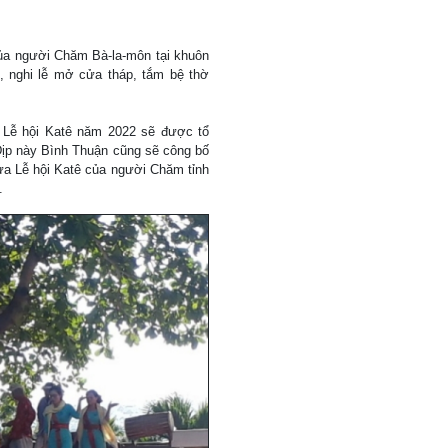
 của người Chăm Bà-la-môn tại khuôn
, nghi lễ mở cửa tháp, tắm bệ thờ
: Lễ hội Katê năm 2022 sẽ được tổ
 Dịp này Bình Thuận cũng sẽ công bố
ưa Lễ hội Katê của người Chăm tỉnh
.