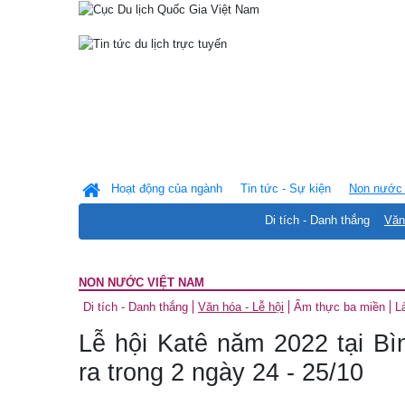
Hoạt động của ngành
Tin tức - Sự kiện
Non nước 
Di tích - Danh thắng
Văn
NON NƯỚC VIỆT NAM
Di tích - Danh thắng
Văn hóa - Lễ hội
Ẩm thực ba miền
L
Lễ hội Katê năm 2022 tại Bì
ra trong 2 ngày 24 - 25/10