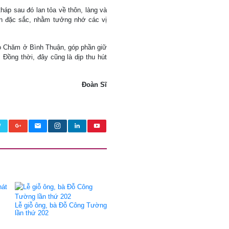
tháp sau đó lan tỏa về thôn, làng và
an đặc sắc, nhằm tưởng nhớ các vị
ào Chăm ở Bình Thuận, góp phần giữ
 Đồng thời, đây cũng là dịp thu hút
Đoàn Sĩ
Lễ giỗ ông, bà Đỗ Công Tường
lần thứ 202