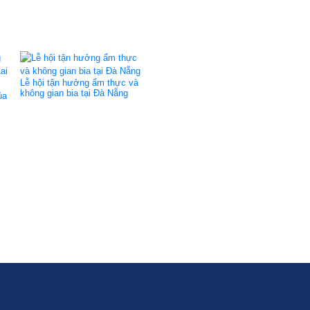
Lễ hội tận hưởng ẩm thực và
không gian bia tại Đà Nẵng
ủa