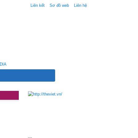
Liên kết
Sơ đồ web
Liên hệ
DIA