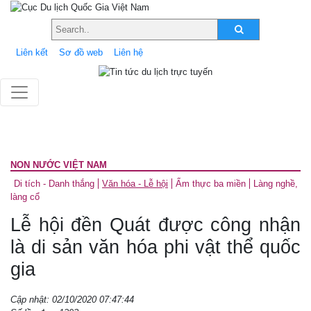
Liên kết
Sơ đồ web
Liên hệ
NON NƯỚC VIỆT NAM
Di tích - Danh thắng
Văn hóa - Lễ hội
Ẩm thực ba miền
Làng nghề,
làng cổ
Lễ hội đền Quát được công nhận
là di sản văn hóa phi vật thể quốc
gia
Cập nhật: 02/10/2020 07:47:44