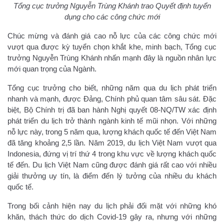
Tổng cục trưởng Nguyễn Trùng Khánh trao Quyết định tuyển
dụng cho các công chức mới
Chúc mừng và đánh giá cao nỗ lực của các công chức mới
vượt qua được kỳ tuyển chọn khắt khe, minh bạch, Tổng cục
trưởng Nguyễn Trùng Khánh nhấn mạnh đây là nguồn nhân lực
mới quan trọng của Ngành.
Tổng cục trưởng cho biết, những năm qua du lịch phát triển
nhanh và mạnh, được Đảng, Chính phủ quan tâm sâu sát. Đặc
biệt, Bộ Chính trị đã ban hành Nghị quyết 08-NQ/TW xác định
phát triển du lịch trở thành ngành kinh tế mũi nhọn. Với những
nỗ lực này, trong 5 năm qua, lượng khách quốc tế đến Việt Nam
đã tăng khoảng 2,5 lần. Năm 2019, du lịch Việt Nam vượt qua
Indonesia, đứng vị trí thứ 4 trong khu vực về lượng khách quốc
tế đến. Du lịch Việt Nam cũng được đánh giá rất cao với nhiều
giải thưởng uy tín, là điểm đến lý tưởng của nhiều du khách
quốc tế.
Trong bối cảnh hiện nay du lịch phải đối mặt với những khó
khăn, thách thức do dịch Covid-19 gây ra, nhưng với những