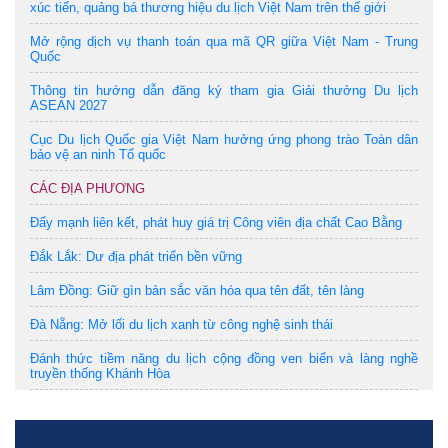
xúc tiến, quảng bá thương hiệu du lịch Việt Nam trên thế giới
Mở rộng dịch vụ thanh toán qua mã QR giữa Việt Nam - Trung
Quốc
Thông tin hướng dẫn đăng ký tham gia Giải thưởng Du lịch
ASEAN 2027
Cục Du lịch Quốc gia Việt Nam hưởng ứng phong trào Toàn dân
bảo vệ an ninh Tổ quốc
CÁC ĐỊA PHƯƠNG
Đẩy mạnh liên kết, phát huy giá trị Công viên địa chất Cao Bằng
Đắk Lắk: Dư địa phát triển bền vững
Lâm Đồng: Giữ gìn bản sắc văn hóa qua tên đất, tên làng
Đà Nẵng: Mở lối du lịch xanh từ công nghệ sinh thái
Đánh thức tiềm năng du lịch cộng đồng ven biển và làng nghề
truyền thống Khánh Hòa