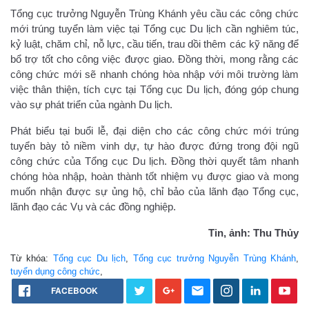
Tổng cục trưởng Nguyễn Trùng Khánh yêu cầu các công chức
mới trúng tuyển làm việc tại Tổng cục Du lịch cần nghiêm túc,
kỷ luật, chăm chỉ, nỗ lực, cầu tiến, trau dồi thêm các kỹ năng để
bổ trợ tốt cho công việc được giao. Đồng thời, mong rằng các
công chức mới sẽ nhanh chóng hòa nhập với môi trường làm
việc thân thiện, tích cực tại Tổng cục Du lịch, đóng góp chung
vào sự phát triển của ngành Du lịch.
Phát biểu tại buổi lễ, đại diện cho các công chức mới trúng
tuyển bày tỏ niềm vinh dự, tự hào được đứng trong đội ngũ
công chức của Tổng cục Du lịch. Đồng thời quyết tâm nhanh
chóng hòa nhập, hoàn thành tốt nhiệm vụ được giao và mong
muốn nhận được sự ủng hộ, chỉ bảo của lãnh đạo Tổng cục,
lãnh đạo các Vụ và các đồng nghiệp.
Tin, ảnh: Thu Thủy
Từ khóa:
Tổng cục Du lịch
,
Tổng cục trưởng Nguyễn Trùng Khánh
,
tuyển dụng công chức
,
FACEBOOK