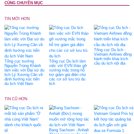
CÙNG CHUYÊN MỤC
TIN MỚI HƠN
Tổng cục Du lịch -
Vietnam Airlines đồng
hành triển khai kích
Tổng cục trưởng
Tổng cục Du lịch làm
cầu du lịch nội địa
Nguyễn Trùng Khánh
việc với EVN tháo gỡ
làm việc với Đại sứ du
vướng mắc trong hỗ
lịch Lý Xương Căn về
trợ giảm giá điện cho
định hướng xúc tiến
các cơ sở lưu trú du
du lịch Việt Nam
lịch
TIN CŨ HƠN
Bang Sachsen - Anhalt