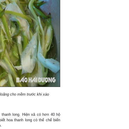
loãng cho mềm trước khi xào
thanh long. Hiện xã có hơn 40 hộ
biết hoa thanh long có thể chế biến
ò.