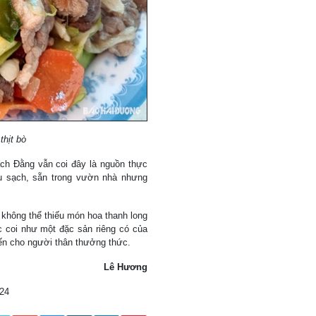
thịt bò
ch Đằng vẫn coi đây là nguồn thực
au sạch, sẵn trong vườn nhà nhưng
không thể thiếu món hoa thanh long
c coi như một đặc sản riêng có của
iến cho người thân thưởng thức.
Lê Hương
024