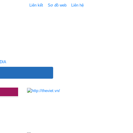
Liên kết
Sơ đồ web
Liên hệ
DIA