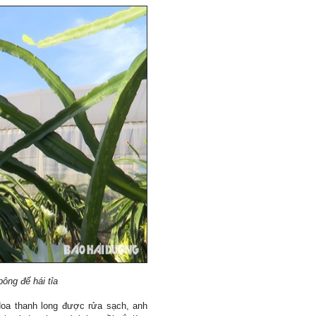
ông để hái tỉa
Hoa thanh long được rửa sạch, anh