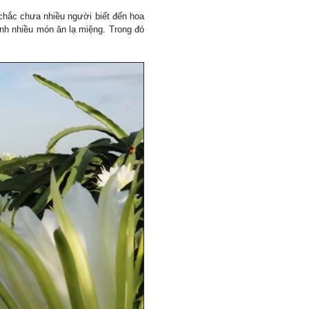
chắc chưa nhiều người biết đến hoa
ành nhiều món ăn lạ miệng. Trong đó