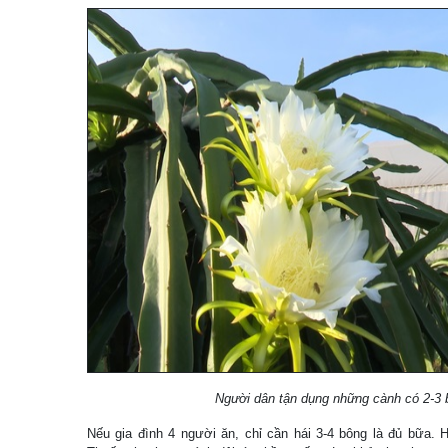
Người dân tận dụng những cành có 2-3 b
Nếu gia đình 4 người ăn, chỉ cần hái 3-4 bông là đủ bữa. 