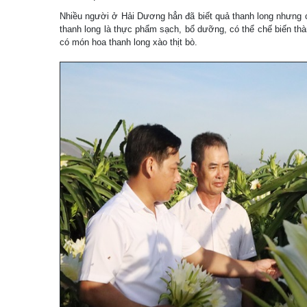
Nhiều người ở Hải Dương hẳn đã biết quả thanh long nhưng 
thanh long là thực phẩm sạch, bổ dưỡng, có thể chế biến th
có món hoa thanh long xào thịt bò.