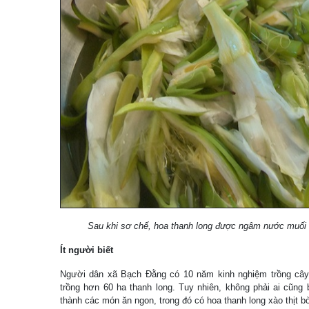
Sau khi sơ chế, hoa thanh long được ngâm nước muối 
Ít người biết
Người dân xã Bạch Đằng có 10 năm kinh nghiệm trồng cây 
trồng hơn 60 ha thanh long. Tuy nhiên, không phải ai cũng 
thành các món ăn ngon, trong đó có hoa thanh long xào thịt b