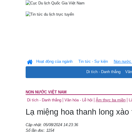
Hoạt động của ngành
Tin tức - Sự kiện
Non nước 
Di tích - Danh thắng
Văn
NON NƯỚC VIỆT NAM
Di tích - Danh thắng
Văn hóa - Lễ hội
Ẩm thực ba miền
L
Lạ miệng hoa thanh long xào t
Cập nhật: 05/08/2024 14:23:36
Số lần đọc: 1154