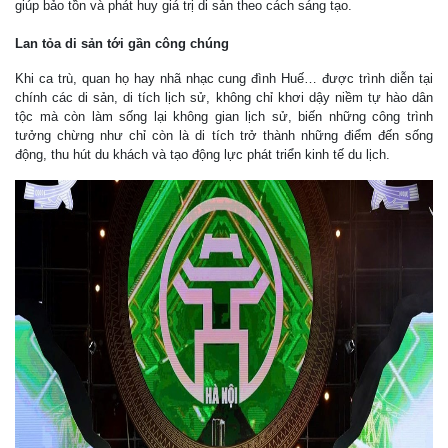
giúp bảo tồn và phát huy giá trị di sản theo cách sáng tạo.
Lan tỏa di sản tới gần công chúng
Khi ca trù, quan họ hay nhã nhạc cung đình Huế… được trình diễn tại
chính các di sản, di tích lịch sử, không chỉ khơi dậy niềm tự hào dân
tộc mà còn làm sống lại không gian lịch sử, biến những công trình
tưởng chừng như chỉ còn là di tích trở thành những điểm đến sống
động, thu hút du khách và tạo động lực phát triển kinh tế du lịch.