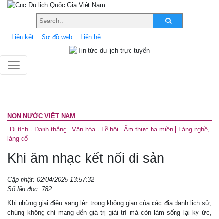
Liên kết
Sơ đồ web
Liên hệ
NON NƯỚC VIỆT NAM
Di tích - Danh thắng
Văn hóa - Lễ hội
Ẩm thực ba miền
Làng nghề,
làng cổ
Khi âm nhạc kết nối di sản
Cập nhật: 02/04/2025 13:57:32
Số lần đọc: 782
Khi những giai điệu vang lên trong không gian của các địa danh lịch sử,
chúng không chỉ mang đến giá trị giải trí mà còn làm sống lại ký ức,