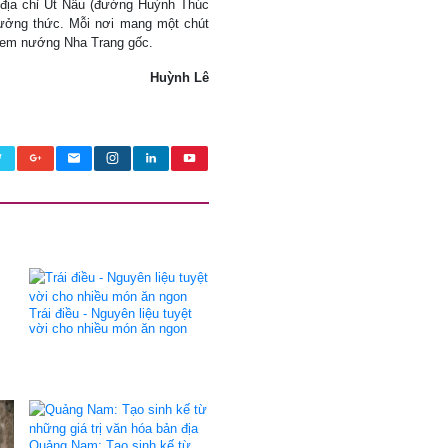
 địa chỉ Út Nâu (đường Huỳnh Thúc
ưởng thức. Mỗi nơi mang một chút
 nem nướng Nha Trang gốc.
Huỳnh Lê
Trái điều - Nguyên liệu tuyệt
vời cho nhiều món ăn ngon
Quảng Nam: Tạo sinh kế từ