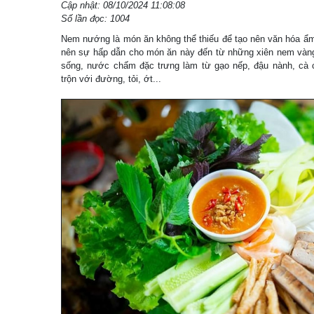
Cập nhật: 08/10/2024 11:08:08
Số lần đọc: 1004
Nem nướng là món ăn không thể thiếu để tạo nên văn hóa ẩm
nên sự hấp dẫn cho món ăn này đến từ những xiên nem vàn
sống, nước chấm đặc trưng làm từ gạo nếp, đậu nành, cà c
trộn với đường, tỏi, ớt...