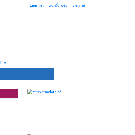
Liên kết
Sơ đồ web
Liên hệ
DIA