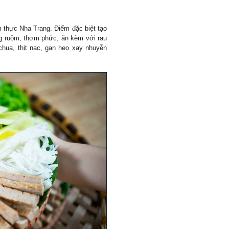
 thực Nha Trang. Điểm đặc biệt tạo
g ruộm, thơm phức, ăn kèm với rau
hua, thịt nạc, gan heo xay nhuyễn