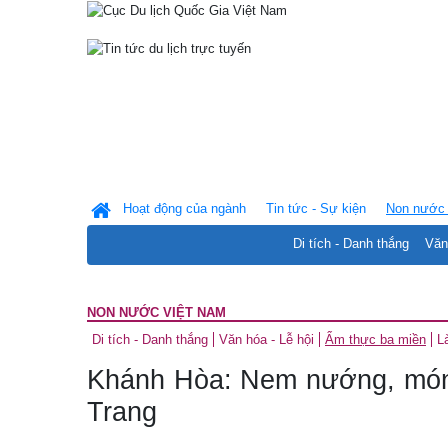
Hoạt động của ngành
Tin tức - Sự kiện
Non nước 
Di tích - Danh thắng
Văn
NON NƯỚC VIỆT NAM
Di tích - Danh thắng
Văn hóa - Lễ hội
Ẩm thực ba miền
L
Khánh Hòa: Nem nướng, món
Trang