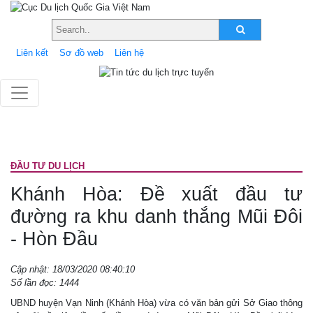
Liên kết
Sơ đồ web
Liên hệ
ÐẦU TƯ DU LỊCH
Khánh Hòa: Đề xuất đầu tư
đường ra khu danh thắng Mũi Đôi
- Hòn Đầu
Cập nhật: 18/03/2020 08:40:10
Số lần đọc: 1444
UBND huyện Vạn Ninh (Khánh Hòa) vừa có văn bản gửi Sở Giao thông