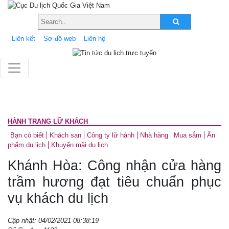
Liên kết
Sơ đồ web
Liên hệ
HÀNH TRANG LỮ KHÁCH
Bạn có biết
Khách sạn
Công ty lữ hành
Nhà hàng
Mua sắm
Ấn
phẩm du lịch
Khuyến mãi du lịch
Khánh Hòa: Công nhận cửa hàng
trầm hương đạt tiêu chuẩn phục
vụ khách du lịch
Cập nhật: 04/02/2021 08:38:19