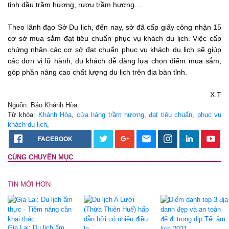
tinh dầu trầm hương, rượu trầm hương…
Theo lãnh đạo Sở Du lịch, đến nay, sở đã cấp giấy công nhận 15
cơ sở mua sắm đạt tiêu chuẩn phục vụ khách du lịch. Việc cấp
chứng nhận các cơ sở đạt chuẩn phục vụ khách du lịch sẽ giúp
các đơn vị lữ hành, du khách dễ dàng lựa chọn điểm mua sắm,
góp phần nâng cao chất lượng du lịch trên địa bàn tỉnh.
X.T
Nguồn: Báo Khánh Hòa
Từ khóa:
Khánh Hòa
,
cửa hàng trầm hương
,
đạt tiêu chuẩn
,
phục vụ
khách du lịch
,
FACEBOOK
CÙNG CHUYÊN MỤC
TIN MỚI HƠN
Gia Lai: Du lịch ẩm