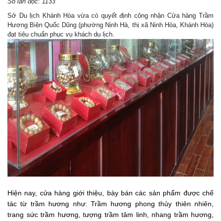
Số lần đọc: 1133
Sở Du lịch Khánh Hòa vừa có quyết định công nhận Cửa hàng Trầm
Hương Biện Quốc Dũng (phường Ninh Hà, thị xã Ninh Hòa, Khánh Hòa)
đạt tiêu chuẩn phục vụ khách du lịch.
Hiện nay, cửa hàng giới thiệu, bày bán các sản phẩm được chế
tác từ trầm hương như: Trầm hương phong thủy thiên nhiên,
trang sức trầm hương, tượng trầm tâm linh, nhang trầm hương,