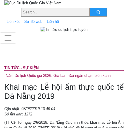
Liên kết
Sơ đồ web
Liên hệ
TIN TỨC - SỰ KIỆN
Năm Du lịch Quốc gia 2026: Gia Lai - Đại ngàn chạm biển xanh
Khai mạc Lễ hội ẩm thực quốc tế
Đà Nẵng 2019
Cập nhật: 03/06/2019 10:49:04
Số lần đọc: 1272
(TITC)- Tối ngày 2/6/2019, Đà Nẵng đã chính thức khai mạc Lễ hội Ẩm
thực Quốc tế 2019 (DNIFF 2019) với chủ đề Hương vị quê hương với