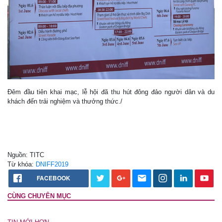
Đêm đầu tiên khai mạc, lễ hội đã thu hút đông đảo người dân và du
khách đến trải nghiệm và thưởng thức./
Nguồn: TITC
Từ khóa:
DNIFF2019
FACEBOOK
CÙNG CHUYÊN MỤC