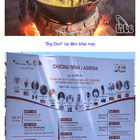
"Big Dish" tại đêm khai mạc