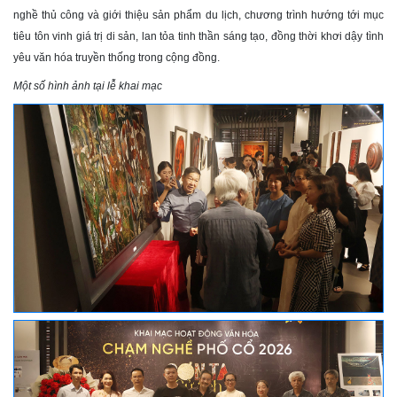
nghề thủ công và giới thiệu sản phẩm du lịch, chương trình hướng tới mục
tiêu tôn vinh giá trị di sản, lan tỏa tinh thần sáng tạo, đồng thời khơi dậy tình
yêu văn hóa truyền thống trong cộng đồng.
Một số hình ảnh tại lễ khai mạc