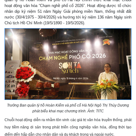
hoạt động văn hóa “Chạm nghề phố cổ 2026”. Hoạt động được tổ chức
nhân dịp kỷ niệm 51 năm Ngày Giải phóng miền Nam, thống nhất đất
nước (30/4/1975 - 30/4/2026) và hướng tới kỷ niệm 136 năm Ngày sinh
Chủ tịch Hồ Chí Minh (19/5/1890 - 19/5/2026).
Trưởng Ban quản lý hồ Hoàn Kiếm và phố cổ Hà Nội Ngô Thị Thùy Dương
phát biểu khai mạc chương trình. Ảnh: TITC
Chuỗi hoạt động diễn ra nhằm tôn vinh các giá trị văn hóa truyền thống, phát
huy tiềm năng di sản trong phát triển công nghiệp văn hóa, đồng thời tạo
điểm đến hấp dẫn cho nhân dân và du khách trong và ngoài nước.