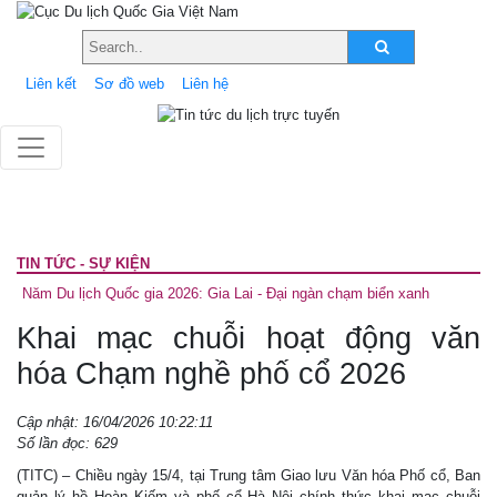
Liên kết
Sơ đồ web
Liên hệ
TIN TỨC - SỰ KIỆN
Năm Du lịch Quốc gia 2026: Gia Lai - Đại ngàn chạm biển xanh
Khai mạc chuỗi hoạt động văn
hóa Chạm nghề phố cổ 2026
Cập nhật: 16/04/2026 10:22:11
Số lần đọc: 629
(TITC) – Chiều ngày 15/4, tại Trung tâm Giao lưu Văn hóa Phố cổ, Ban
quản lý hồ Hoàn Kiếm và phố cổ Hà Nội chính thức khai mạc chuỗi