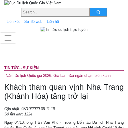
Liên kết
Sơ đồ web
Liên hệ
TIN TỨC - SỰ KIỆN
Năm Du lịch Quốc gia 2026: Gia Lai - Đại ngàn chạm biển xanh
Khách tham quan vịnh Nha Trang
(Khánh Hòa) tăng trở lại
Cập nhật: 05/10/2020 08:11:19
Số lần đọc: 1224
Ngày 04/10, ông Trần Văn Phú - Trưởng Bến tàu Du lịch Nha Trang
(thuộc Ban Quản lý vịnh Nha Trang) cho biết, sau khi dịch Covid-19 đợt