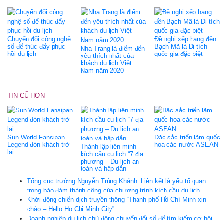
Chuyển đổi công nghệ
Đề nghị xếp hạng đền
số để thúc đẩy phục
Bạch Mã là Di tích
Nha Trang là điểm đến
hồi du lịch
quốc gia đặc biệt
yêu thích nhất của
khách du lịch Việt
Nam năm 2020
TIN CŨ HƠN
Sun World Fansipan
Đặc sắc triển lãm quốc
Legend đón khách trở
hoa các nước ASEAN
Thành lập liên minh
lại
kích cầu du lịch “7 địa
phương – Du lịch an
toàn và hấp dẫn”
Tổng cục trưởng Nguyễn Trùng Khánh: Liên kết là yếu tố quan
trọng bảo đảm thành công của chương trình kích cầu du lịch
Khởi động chiến dịch truyền thông “Thành phố Hồ Chí Minh xin
chào – Hello Ho Chi Minh City”
Doanh nghiệp du lịch chủ động chuyển đổi số để tìm kiếm cơ hội