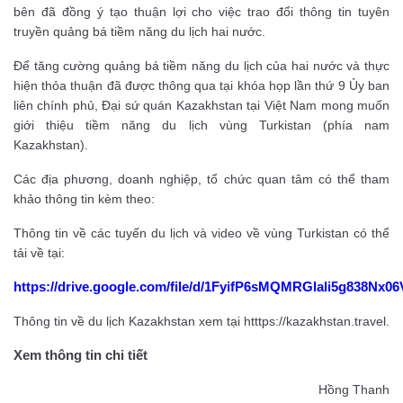
bên đã đồng ý tạo thuận lợi cho việc trao đổi thông tin tuyên
truyền quảng bá tiềm năng du lịch hai nước.
Để tăng cường quảng bá tiềm năng du lịch của hai nước và thực
hiện thỏa thuận đã được thông qua tại khóa họp lần thứ 9 Ủy ban
liên chính phủ, Đại sứ quán Kazakhstan tại Việt Nam mong muốn
giới thiệu tiềm năng du lịch vùng Turkistan (phía nam
Kazakhstan).
Các địa phương, doanh nghiệp, tổ chức quan tâm có thể tham
khảo thông tin kèm theo:
Thông tin về các tuyến du lịch và video về vùng Turkistan có thể
tải về tại:
https://drive.google.com/file/d/1FyifP6sMQMRGlali5g838Nx0
Thông tin về du lịch Kazakhstan xem tại htttps://kazakhstan.travel.
Xem thông tin chi tiết
Hồng Thanh