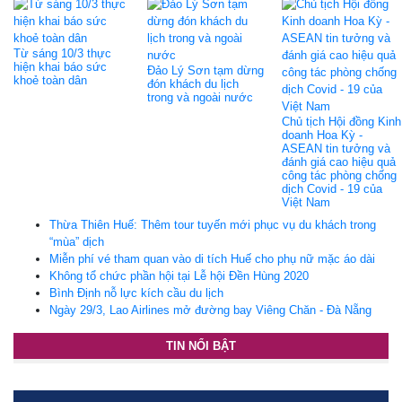
Từ sáng 10/3 thực
hiện khai báo sức
Đảo Lý Sơn tạm dừng
khoẻ toàn dân
đón khách du lịch
trong và ngoài nước
Chủ tịch Hội đồng Kinh
doanh Hoa Kỳ -
ASEAN tin tưởng và
đánh giá cao hiệu quả
công tác phòng chống
dịch Covid - 19 của
Việt Nam
Thừa Thiên Huế: Thêm tour tuyến mới phục vụ du khách trong
“mùa” dịch
Miễn phí vé tham quan vào di tích Huế cho phụ nữ mặc áo dài
Không tổ chức phần hội tại Lễ hội Đền Hùng 2020
Bình Định nỗ lực kích cầu du lịch
Ngày 29/3, Lao Airlines mở đường bay Viêng Chăn - Đà Nẵng
TIN NỔI BẬT