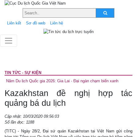
Liên kết
Sơ đồ web
Liên hệ
TIN TỨC - SỰ KIỆN
Năm Du lịch Quốc gia 2026: Gia Lai - Đại ngàn chạm biển xanh
Kazakhstan đề nghị hợp tác
quảng bá du lịch
Cập nhật: 10/03/2020 09:56:03
Số lần đọc: 1188
(TITC) - Ngày 28/2, Đại sứ quán Kazakhstan tại Việt Nam gửi công
hàm tới Tổng cục Du lịch Việt Nam về việc hợp tác quảng bá tiềm năng