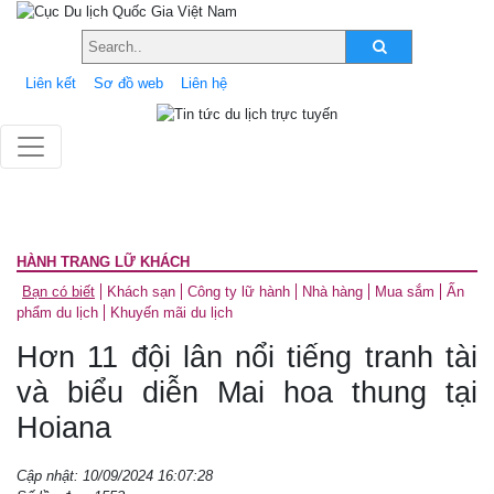
Liên kết
Sơ đồ web
Liên hệ
HÀNH TRANG LỮ KHÁCH
Bạn có biết
Khách sạn
Công ty lữ hành
Nhà hàng
Mua sắm
Ấn
phẩm du lịch
Khuyến mãi du lịch
Hơn 11 đội lân nổi tiếng tranh tài
và biểu diễn Mai hoa thung tại
Hoiana
Cập nhật: 10/09/2024 16:07:28