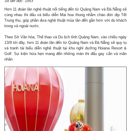
Số lần đọc: 1553
Hơn 11 đoàn lân nghệ thuật nổi tiếng đến từ Quảng Nam và Đà Nẵng sẽ
cùng nhau thi đấu và biểu diễn Mai hoa thung nhằm chào đón dịp Tết
Trung thu, góp phần đưa nghệ thuật múa lân đến gần hơn với du khách
trong và ngoài nước.
Theo Sở Văn hóa, Thể thao và Du lịch tỉnh Quảng Nam, vào chiều ngày
13/9 tới đây, hơn 11 đoàn lân đến từ Quảng Nam và Đà Nẵng sẽ quy tụ
và tranh tài biểu diễn nghệ thuật tại khu nghỉ dưỡng Hoiana Resort &
Golf. Sự kiện hứa hẹn mang đến những màn thi đấu gay cấn và mãn
nhãn.