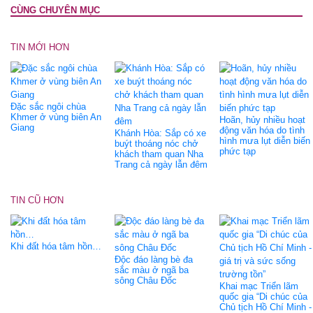
CÙNG CHUYÊN MỤC
TIN MỚI HƠN
Đặc sắc ngôi chùa
Khmer ở vùng biên An
Hoãn, hủy nhiều hoạt
Giang
động văn hóa do tình
Khánh Hòa: Sắp có xe
hình mưa lụt diễn biến
buýt thoáng nóc chở
phức tạp
khách tham quan Nha
Trang cả ngày lẫn đêm
TIN CŨ HƠN
Khi đất hóa tâm hồn…
Độc đáo làng bè đa
sắc màu ở ngã ba
sông Châu Đốc
Khai mạc Triển lãm
quốc gia “Di chúc của
Chủ tịch Hồ Chí Minh -