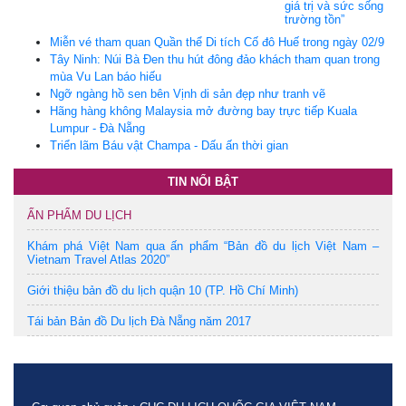
giá trị và sức sống
trường tồn”
Miễn vé tham quan Quần thể Di tích Cố đô Huế trong ngày 02/9
Tây Ninh: Núi Bà Đen thu hút đông đảo khách tham quan trong
mùa Vu Lan báo hiếu
Ngỡ ngàng hồ sen bên Vịnh di sản đẹp như tranh vẽ
Hãng hàng không Malaysia mở đường bay trực tiếp Kuala
Lumpur - Đà Nẵng
Triển lãm Báu vật Champa - Dấu ấn thời gian
TIN NỔI BẬT
ẤN PHẨM DU LỊCH
Khám phá Việt Nam qua ấn phẩm “Bản đồ du lịch Việt Nam –
Vietnam Travel Atlas 2020”
Giới thiệu bản đồ du lịch quận 10 (TP. Hồ Chí Minh)
Tái bản Bản đồ Du lịch Đà Nẵng năm 2017