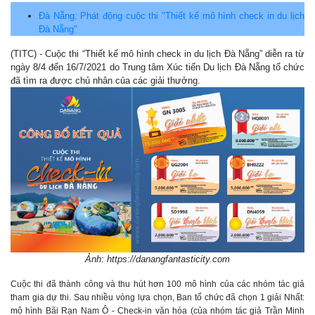
Đà Nẵng: Phát động cuộc thi "Thiết kế mô hình check in du lịch
Đà Nẵng"
(TITC) - Cuộc thi “Thiết kế mô hình check in du lịch Đà Nẵng” diễn ra từ
ngày 8/4 đến 16/7/2021 do Trung tâm Xúc tiến Du lịch Đà Nẵng tổ chức
đã tìm ra được chủ nhân của các giải thưởng.
Ảnh: https://danangfantasticity.com
Cuộc thi đã thành công và thu hút hơn 100 mô hình của các nhóm tác giả
tham gia dự thi. Sau nhiều vòng lựa chọn, Ban tổ chức đã chọn 1 giải Nhất:
mô hình Bãi Rạn Nam Ô - Check-in văn hóa (của nhóm tác giả Trần Minh