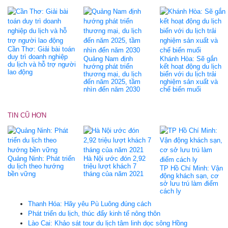
Cần Thơ: Giải bài toán
duy trì doanh nghiệp
Quảng Nam định
Khánh Hòa: Sẽ gắn
du lịch và hỗ trợ người
hướng phát triển
kết hoạt động du lịch
lao động
thương mại, du lịch
biển với du lịch trải
đến năm 2025, tầm
nghiệm sản xuất và
nhìn đến năm 2030
chế biến muối
TIN CŨ HƠN
Quảng Ninh: Phát triển
Hà Nội ước đón 2,92
du lịch theo hướng
triệu lượt khách 7
TP Hồ Chí Minh: Vận
bền vững
tháng của năm 2021
động khách sạn, cơ
sở lưu trú làm điểm
cách ly
Thanh Hóa: Hãy yêu Pù Luông đúng cách
Phát triển du lịch, thúc đẩy kinh tế nông thôn
Lào Cai: Khảo sát tour du lịch tâm linh dọc sông Hồng