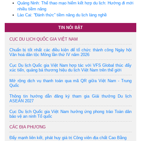
Quảng Ninh: Thể thao mạo hiểm kết hợp du lịch: Hướng đi mới
nhiều tiềm năng
Lào Cai: ''Đánh thức'' tiềm năng du lịch làng nghề
TIN NỔI BẬT
CỤC DU LỊCH QUỐC GIA VIỆT NAM
Chuẩn bị tốt nhất các điều kiện để tổ chức thành công Ngày hội
Văn hoá dân tộc Mông lần thứ IV năm 2026
Cục Du lịch Quốc gia Việt Nam hợp tác với VFS Global thúc đẩy
xúc tiến, quảng bá thương hiệu du lịch Việt Nam trên thế giới
Mở rộng dịch vụ thanh toán qua mã QR giữa Việt Nam - Trung
Quốc
Thông tin hướng dẫn đăng ký tham gia Giải thưởng Du lịch
ASEAN 2027
Cục Du lịch Quốc gia Việt Nam hưởng ứng phong trào Toàn dân
bảo vệ an ninh Tổ quốc
CÁC ĐỊA PHƯƠNG
Đẩy mạnh liên kết, phát huy giá trị Công viên địa chất Cao Bằng