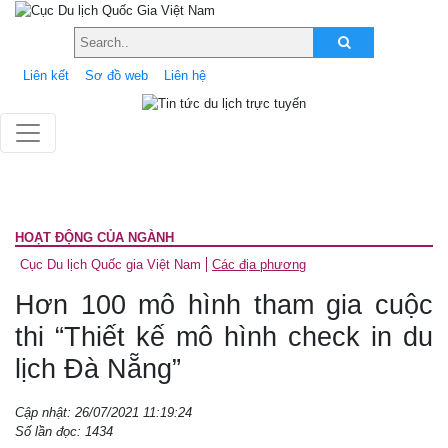
Liên kết
Sơ đồ web
Liên hệ
HOẠT ĐỘNG CỦA NGÀNH
Cục Du lịch Quốc gia Việt Nam
Các địa phương
Hơn 100 mô hình tham gia cuộc
thi “Thiết kế mô hình check in du
lịch Đà Nẵng”
Cập nhật: 26/07/2021 11:19:24
Số lần đọc: 1434