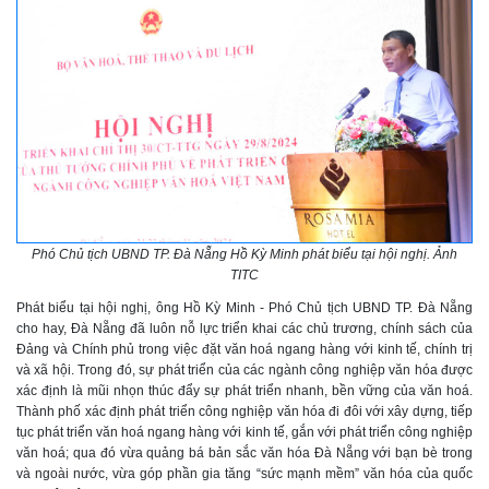
Phó Chủ tịch UBND TP. Đà Nẵng Hồ Kỳ Minh phát biểu tại hội nghị. Ảnh
TITC
Phát biểu tại hội nghị, ông Hồ Kỳ Minh - Phó Chủ tịch UBND TP. Đà Nẵng
cho hay, Đà Nẵng đã luôn nỗ lực triển khai các chủ trương, chính sách của
Đảng và Chính phủ trong việc đặt văn hoá ngang hàng với kinh tế, chính trị
và xã hội. Trong đó, sự phát triển của các ngành công nghiệp văn hóa được
xác định là mũi nhọn thúc đẩy sự phát triển nhanh, bền vững của văn hoá.
Thành phố xác định phát triển công nghiệp văn hóa đi đôi với xây dựng, tiếp
tục phát triển văn hoá ngang hàng với kinh tế, gắn với phát triển công nghiệp
văn hoá; qua đó vừa quảng bá bản sắc văn hóa Đà Nẵng với bạn bè trong
và ngoài nước, vừa góp phần gia tăng “sức mạnh mềm” văn hóa của quốc