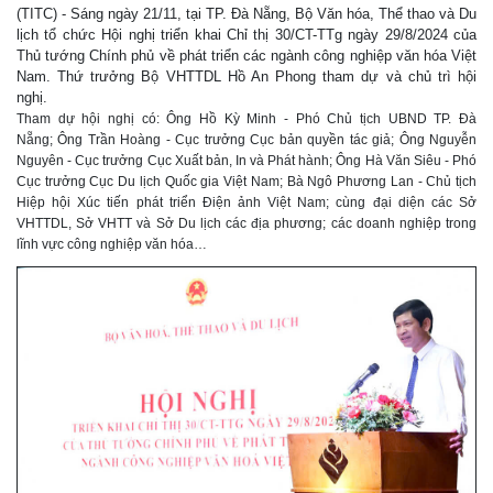
(TITC) - Sáng ngày 21/11, tại TP. Đà Nẵng, Bộ Văn hóa, Thể thao và Du
lịch tổ chức Hội nghị triển khai Chỉ thị 30/CT-TTg ngày 29/8/2024 của
Thủ tướng Chính phủ về phát triển các ngành công nghiệp văn hóa Việt
Nam. Thứ trưởng Bộ VHTTDL Hồ An Phong tham dự và chủ trì hội
nghị.
Tham dự hội nghị có: Ông Hồ Kỳ Minh - Phó Chủ tịch UBND TP. Đà
Nẵng; Ông Trần Hoàng - Cục trưởng Cục bản quyền tác giả; Ông Nguyễn
Nguyên - Cục trưởng Cục Xuất bản, In và Phát hành; Ông Hà Văn Siêu - Phó
Cục trưởng Cục Du lịch Quốc gia Việt Nam; Bà Ngô Phương Lan - Chủ tịch
Hiệp hội Xúc tiến phát triển Điện ảnh Việt Nam; cùng đại diện các Sở
VHTTDL, Sở VHTT và Sở Du lịch các địa phương; các doanh nghiệp trong
lĩnh vực công nghiệp văn hóa…