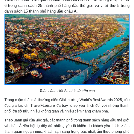
6 trong danh sách 25 thành phố hàng đầu thế giới và vị trí thứ 5 trong
danh sách 15 thành phố hàng đầu châu Á.
Toàn cảnh Hội An nhìn từ trên cao
Trong cuộc khảo sát thường niên Giải thưởng World’s Best Awards 2025, các
độc giả tạp chí Travel+Leisure đã bày tỏ sự yêu thích đối với những thành
phố lớn sở hữu nhiều không gian và nhiều tiềm năng khám phá.
Theo đánh giá của độc giả, các thành phố trong danh sách hàng đầu thế giới
và châu Á đều hội tụ đầy đủ những yếu tố khiến du khách yêu thích: điểm
tham quan ngoạn mục, khách sạn sang trọng bậc nhất, ẩm thực phong phú