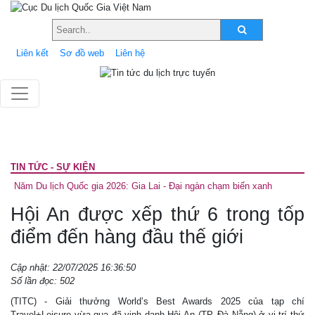
Liên kết
Sơ đồ web
Liên hệ
TIN TỨC - SỰ KIỆN
Năm Du lịch Quốc gia 2026: Gia Lai - Đại ngàn chạm biển xanh
Hội An được xếp thứ 6 trong tốp
điểm đến hàng đầu thế giới
Cập nhật: 22/07/2025 16:36:50
Số lần đọc: 502
(TITC) - Giải thưởng World’s Best Awards 2025 của tạp chí
Travel+Leisure vừa qua đã vinh danh Hội An (TP. Đà Nẵng) ở vị trí thứ