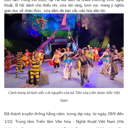
thuật, lễ hội dành cho thiếu nhi, vừa rộn ràng, tươi vui, mang ý nghĩa
giáo dục về nhận thức, vừa đậm đà bản sắc văn hóa dân tộc.
Cảnh trong vở kịch xiếc Lời nguyền của bà Tiên của Liên đoàn Xiếc Việt
Nam
Đã thành truyền thống hằng năm, trong dịp này, từ ngày 28/9 đến
1/10, Trung tâm Triển lãm Văn hóa - Nghệ thuật Việt Nam (Hà