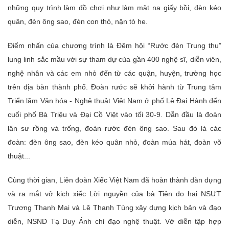
những quy trình làm đồ chơi như làm mặt nạ giấy bồi, đèn kéo
quân, đèn ông sao, đèn con thỏ, nặn tò he.
Ðiểm nhấn của chương trình là Ðêm hội “Rước đèn Trung thu”
lung linh sắc mầu với sự tham dự của gần 400 nghệ sĩ, diễn viên,
nghệ nhân và các em nhỏ đến từ các quận, huyện, trường học
trên địa bàn thành phố. Ðoàn rước sẽ khởi hành từ Trung tâm
Triển lãm Văn hóa - Nghệ thuật Việt Nam ở phố Lê Ðại Hành đến
cuối phố Bà Triệu và Ðại Cồ Việt vào tối 30-9. Dẫn đầu là đoàn
lân sư rồng và trống, đoàn rước đèn ông sao. Sau đó là các
đoàn: đèn ông sao, đèn kéo quân nhỏ, đoàn múa hát, đoàn võ
thuật...
Cùng thời gian, Liên đoàn Xiếc Việt Nam đã hoàn thành dàn dựng
và ra mắt vở kịch xiếc Lời nguyền của bà Tiên do hai NSƯT
Trương Thanh Mai và Lê Thanh Tùng xây dựng kịch bản và đạo
diễn, NSND Tạ Duy Ánh chỉ đạo nghệ thuật. Vở diễn tập hợp