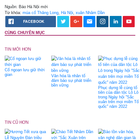
Nguồn: Báo Hà Nội mới
Từ khóa:
múa cổ Thăng Long
,
Hà Nội
,
xuân Nhâm Dần
FACEBOOK
CÙNG CHUYÊN MỤC
TIN MỚI HƠN
Cổ ngoạn lưu giữ thời
gian
Văn hóa là nhân tố
đảm bảo sự phát triển
bền vững
Phục dựng lễ cúng tổ
tiên của dân tộc Lô Lô
trong Ngày hội ''Sắc
xuân trên mọi miền Tổ
quốc'' năm 2022
TIN CŨ HƠN