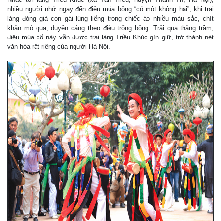
nhiều người nhớ ngay đến điệu múa bồng “có một không hai”, khi trai
làng đóng giả con gái lúng liếng trong chiếc áo nhiều màu sắc, chít
khăn mỏ quạ, duyên dáng theo điệu trống bồng. Trải qua thăng trầm,
điệu múa cổ này vẫn được trai làng Triều Khúc gìn giữ, trở thành nét
văn hóa rất riêng của người Hà Nội.