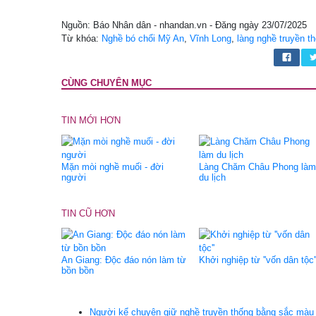
Nguồn: Báo Nhân dân - nhandan.vn - Đăng ngày 23/07/2025
Từ khóa:
Nghề bó chổi Mỹ An
,
Vĩnh Long
,
làng nghề truyền t
CÙNG CHUYÊN MỤC
TIN MỚI HƠN
Mặn mòi nghề muối - đời
Làng Chăm Châu Phong làm
người
du lịch
TIN CŨ HƠN
An Giang: Độc đáo nón làm từ
Khởi nghiệp từ ''vốn dân tộc'
bồn bồn
Người kể chuyện giữ nghề truyền thống bằng sắc màu