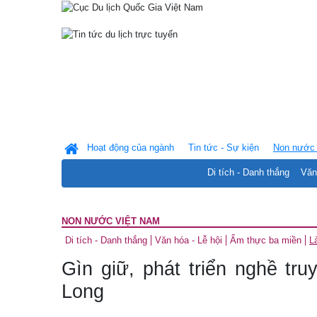
Hoạt động của ngành
Tin tức - Sự kiện
Non nước 
Di tích - Danh thắng
Văn
NON NƯỚC VIỆT NAM
Di tích - Danh thắng
Văn hóa - Lễ hội
Ẩm thực ba miền
L
Gìn giữ, phát triển nghề tr
Long