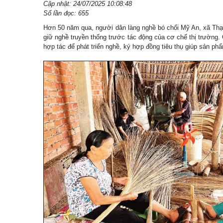
Cập nhật: 24/07/2025 10:08:48
Số lần đọc: 655
Hơn 50 năm qua, người dân làng nghề bó chổi Mỹ An, xã Thạn
giữ nghề truyền thống trước tác động của cơ chế thị trường. 
hợp tác để phát triển nghề, ký hợp đồng tiêu thụ giúp sản phẩ