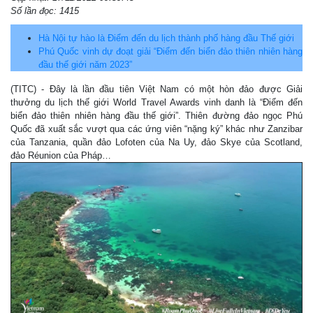
Số lần đọc: 1415
Hà Nội tự hào là Điểm đến du lịch thành phố hàng đầu Thế giới
Phú Quốc vinh dự đoạt giải “Điểm đến biển đảo thiên nhiên hàng
đầu thế giới năm 2023”
(TITC) - Đây là lần đầu tiên Việt Nam có một hòn đảo được Giải
thưởng du lịch thế giới World Travel Awards vinh danh là “Điểm đến
biển đảo thiên nhiên hàng đầu thế giới”. Thiên đường đảo ngọc Phú
Quốc đã xuất sắc vượt qua các ứng viên “nặng ký” khác như Zanzibar
của Tanzania, quần đảo Lofoten của Na Uy, đảo Skye của Scotland,
đảo Réunion của Pháp…