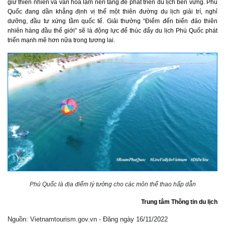
giữ thiên nhiên và văn hóa làm nền tảng để phát triển du lịch bền vững. Phú
Quốc đang dần khẳng định vị thế một thiên đường du lịch giải trí, nghỉ
dưỡng, đầu tư xứng tầm quốc tế. Giải thưởng “Điểm đến biển đảo thiên
nhiên hàng đầu thế giới” sẽ là động lực để thúc đẩy du lịch Phú Quốc phát
triển mạnh mẽ hơn nữa trong tương lai.
Phú Quốc là địa điểm lý tưởng cho các môn thể thao hấp dẫn
Trung tâm Thông tin du lịch
Nguồn: Vietnamtourism.gov.vn - Đăng ngày 16/11/2022