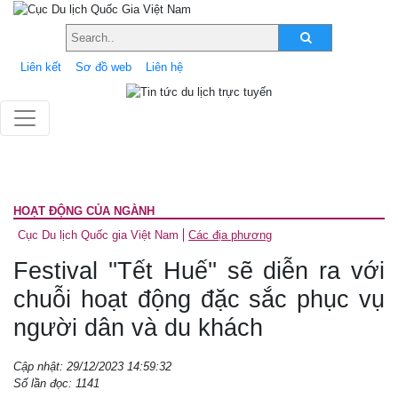
Liên kết
Sơ đồ web
Liên hệ
HOẠT ĐỘNG CỦA NGÀNH
Cục Du lịch Quốc gia Việt Nam
Các địa phương
Festival ''Tết Huế'' sẽ diễn ra với
chuỗi hoạt động đặc sắc phục vụ
người dân và du khách
Cập nhật: 29/12/2023 14:59:32
Số lần đọc: 1141