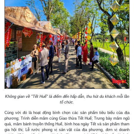
Không gian về "Tết Huế" là điểm đến hấp dẫn, thu hút du khách mỗi lần
tổ chức.
Cùng với đó là hoạt động bình chọn các sản phẩm tiêu biểu của địa
phương; Trình diễn mâm cúng Giao thừa Tết Huế; Trưng bày mâm ngũ
quả, mâm bánh truyền thống Huế, bình hoa ngày Tết và sản phẩm tham
gia hội thi; Lễ rước phong vị sản vật của địa phương, đơn vị doanh