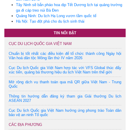
Tây Ninh sẽ bắn pháo hoa dịp Tết Dương lịch tại quảng trường
ga đi cáp treo núi Bà Đen
Quảng Ninh: Du lịch Hạ Long vươn tầm quốc tế
Hà Nội: Tạo đột phá cho du lịch sinh thái
TIN NỔI BẬT
CỤC DU LỊCH QUỐC GIA VIỆT NAM
Chuẩn bị tốt nhất các điều kiện để tổ chức thành công Ngày hội
Văn hoá dân tộc Mông lần thứ IV năm 2026
Cục Du lịch Quốc gia Việt Nam hợp tác với VFS Global thúc đẩy
xúc tiến, quảng bá thương hiệu du lịch Việt Nam trên thế giới
Mở rộng dịch vụ thanh toán qua mã QR giữa Việt Nam - Trung
Quốc
Thông tin hướng dẫn đăng ký tham gia Giải thưởng Du lịch
ASEAN 2027
Cục Du lịch Quốc gia Việt Nam hưởng ứng phong trào Toàn dân
bảo vệ an ninh Tổ quốc
CÁC ĐỊA PHƯƠNG