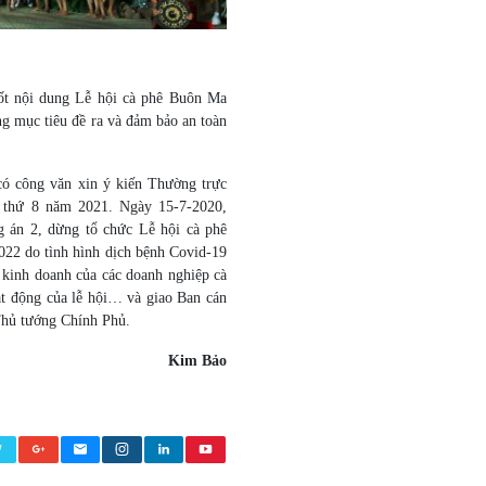
ốt nội dung Lễ hội cà phê Buôn Ma
ng mục tiêu đề ra và đảm bảo an toàn
ó công văn xin ý kiến Thường trực
 thứ 8 năm 2021. Ngày 15-7-2020,
 án 2, dừng tổ chức Lễ hội cà phê
022 do tình hình dịch bệnh Covid-19
t kinh doanh của các doanh nghiệp cà
ạt động của lễ hội… và giao Ban cán
Thủ tướng Chính Phủ.
Kim Bảo