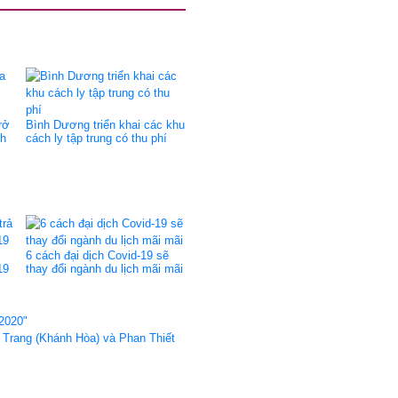
rở
Bình Dương triển khai các khu
nh
cách ly tập trung có thu phí
6 cách đại dịch Covid-19 sẽ
19
thay đổi ngành du lịch mãi mãi
2020"
 Trang (Khánh Hòa) và Phan Thiết