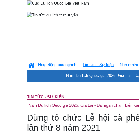
Hoạt động của ngành
Tin tức - Sự kiện
Non nước 
Năm Du lịch Quốc gia 2026: Gia Lai - Đ
TIN TỨC - SỰ KIỆN
Năm Du lịch Quốc gia 2026: Gia Lai - Đại ngàn chạm biển xa
Dừng tổ chức Lễ hội cà ph
lần thứ 8 năm 2021