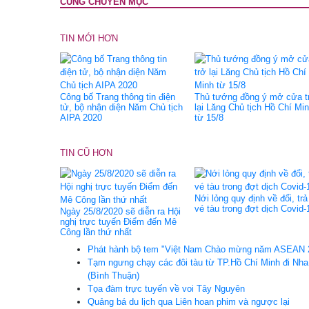
CÙNG CHUYÊN MỤC
TIN MỚI HƠN
Công bố Trang thông tin điện
Thủ tướng đồng ý mở cửa t
tử, bộ nhận diện Năm Chủ tịch
lại Lăng Chủ tịch Hồ Chí Mi
AIPA 2020
từ 15/8
TIN CŨ HƠN
Nới lỏng quy định về đổi, trả
vé tàu trong đợt dịch Covid-
Ngày 25/8/2020 sẽ diễn ra Hội
nghị trực tuyến Điểm đến Mê
Công lần thứ nhất
Phát hành bộ tem "Việt Nam Chào mừng năm ASEAN 
Tạm ngưng chạy các đôi tàu từ TP.Hồ Chí Minh đi Nha
(Bình Thuận)
Tọa đàm trực tuyến về voi Tây Nguyên
Quảng bá du lịch qua Liên hoan phim và ngược lại