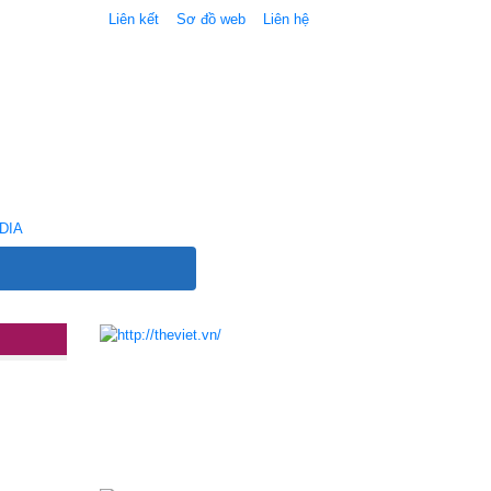
Liên kết
Sơ đồ web
Liên hệ
DIA