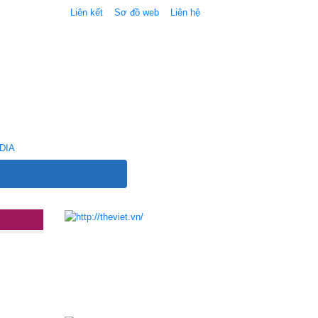
Liên kết
Sơ đồ web
Liên hệ
DIA