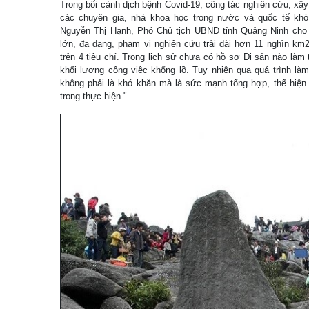
Trong bối cảnh dịch bệnh Covid-19, công tác nghiên cứu, xâ
các chuyên gia, nhà khoa học trong nước và quốc tế khó 
Nguyễn Thị Hạnh, Phó Chủ tịch UBND tỉnh Quảng Ninh cho bi
lớn, đa dạng, phạm vi nghiên cứu trải dài hơn 11 nghìn km
trên 4 tiêu chí. Trong lịch sử chưa có hồ sơ Di sản nào làm 
khối lượng công việc khổng lồ. Tuy nhiên qua quá trình làm
không phải là khó khăn mà là sức mạnh tổng hợp, thể hiện 
trong thực hiện."