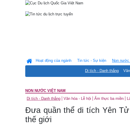
Hoạt động của ngành
Tin tức - Sự kiện
Non nước 
Di tích - Danh thắng
Văn
NON NƯỚC VIỆT NAM
Di tích - Danh thắng
Văn hóa - Lễ hội
Ẩm thực ba miền
L
Đưa quần thể di tích Yên Tử
thế giới