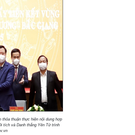
 thỏa thuận thực hiện nội dung hợp
i tích và Danh thắng Yên Tử trình
v.vn