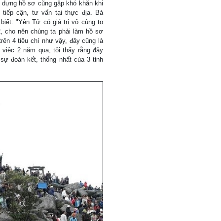
y dựng hồ sơ cũng gặp khó khăn khi
tiếp cận, tư vấn tại thực địa. Bà
ết: "Yên Tử có giá trị vô cùng to
2, cho nên chúng ta phải làm hồ sơ
trên 4 tiêu chí như vậy, đây cũng là
 việc 2 năm qua, tôi thấy rằng đây
sự đoàn kết, thống nhất của 3 tỉnh