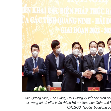
3 tỉnh Quảng Ninh, Bắc Giang, Hải Dương ký kết các biên bản
tác, trong đó có việc hoàn thành Hồ sơ khoa học Quần thể D
UNESCO. Nguồn: bacgiang.go