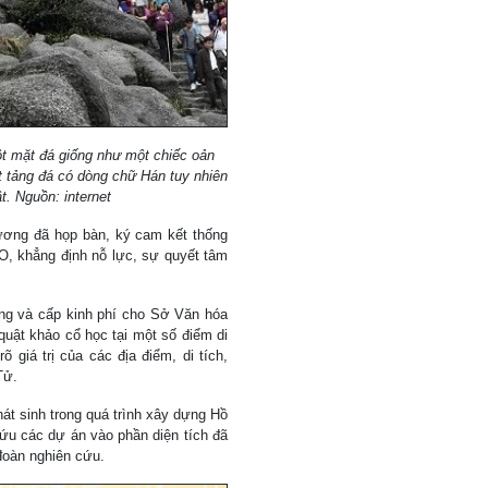
một mặt đá giống như một chiếc oản
t tảng đá có dòng chữ Hán tuy nhiên
. Nguồn: internet
ương đã họp bàn, ký cam kết thống
O, khẳng định nỗ lực, sự quyết tâm
ơng và cấp kinh phí cho Sở Văn hóa
quật khảo cổ học tại một số điểm di
 giá trị của các địa điểm, di tích,
Tử.
át sinh trong quá trình xây dựng Hồ
cứu các dự án vào phần diện tích đã
đoàn nghiên cứu.