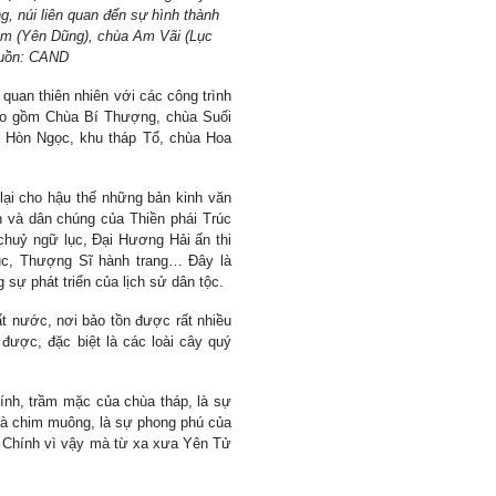
g, núi liên quan đến sự hình thành
êm (Yên Dũng), chùa Am Vãi (Lục
guồn: CAND
quan thiên nhiên với các công trình
, bao gồm Chùa Bí Thượng, chùa Suối
 Hòn Ngọc, khu tháp Tổ, chùa Hoa
.
lại cho hậu thế những bản kinh văn
 và dân chúng của Thiền phái Trúc
 chuỷ ngữ lục, Đại Hương Hải ấn thi
ục, Thượng Sĩ hành trang… Đây là
 sự phát triển của lịch sử dân tộc.
t nước, nơi bảo tồn được rất nhiều
được, đặc biệt là các loài cây quý
ính, trầm mặc của chùa tháp, là sự
và chim muông, là sự phong phú của
ị. Chính vì vậy mà từ xa xưa Yên Tử