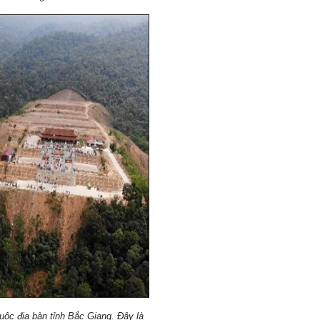
ộc địa bàn tỉnh Bắc Giang. Đây là