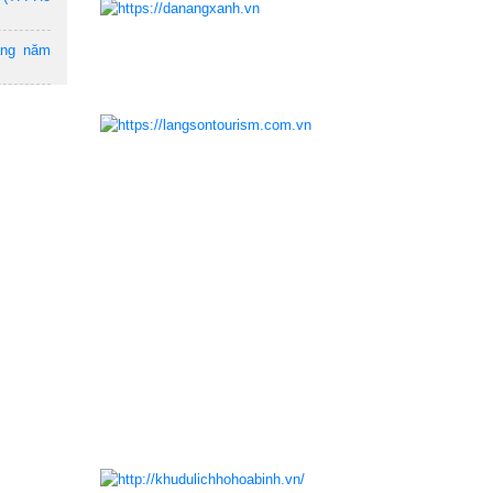
ẵng năm