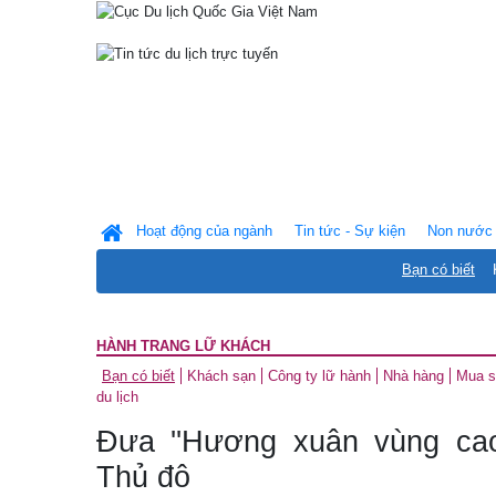
Hoạt động của ngành
Tin tức - Sự kiện
Non nước 
Bạn có biết
HÀNH TRANG LỮ KHÁCH
Bạn có biết
Khách sạn
Công ty lữ hành
Nhà hàng
Mua 
du lịch
Đưa ''Hương xuân vùng cao
Thủ đô