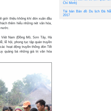
Chí Minh)
Tái bản Bản đồ Du lịch Đà N
2017
ẽ giới thiệu không khí đón xuân đầu
 khách thêm hiểu những nét văn hóa,
ả nước.
c Việt Nam (Đồng Mô, Sơn Tây, Hà
ễ, lễ hội, phong tục tập quán truyền
 các hoạt động truyền thống đón Tết
uy quảng bá những giá trị văn hóa