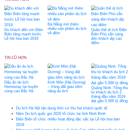
Đà Nẵng mở thêm
nhiều sản phẩm du lịch
Du khách đến với Điện
Quần thể di tích Điện
về đêm
Biên tăng mạnh trước
Biên Phủ sẵn sàng
Lễ hội hoa ban 2019
đón khách dịp cao
điểm
TIN CŨ HƠN
Dấu ấn du lịch
Kinh Môn (Hải Dương)
Homestay tại huyện
– Vùng đất giàu tiềm
Quảng Ninh: Tổng thu
vùng cao Bắc Hà
năng du lịch
từ khách du lịch 2
tháng đầu năm 2019
đạt gần 5.000 tỷ đồng
Du lịch Hà Nội tận dụng thời cơ thu hút khách quốc tế
Năm Du lịch quốc gia 2020 tổ chức tại tỉnh Ninh Bình
Điện Biên tổ chức nhiều hoạt động đặc sắc tại Lễ hội hoa ban
2019