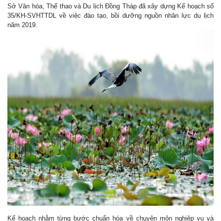
Sở Văn hóa, Thể thao và Du lịch Đồng Tháp đã xây dựng Kế hoạch số
35/KH-SVHTTDL về việc đào tạo, bồi dưỡng nguồn nhân lực du lịch
năm 2019.
Kế hoạch nhằm từng bước chuẩn hóa về chuyên môn nghiệp vụ và