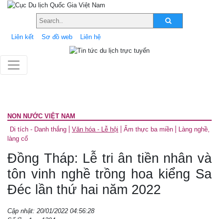
Liên kết
Sơ đồ web
Liên hệ
NON NƯỚC VIỆT NAM
Di tích - Danh thắng
Văn hóa - Lễ hội
Ẩm thực ba miền
Làng nghề,
làng cổ
Đồng Tháp: Lễ tri ân tiền nhân và
tôn vinh nghề trồng hoa kiểng Sa
Đéc lần thứ hai năm 2022
Cập nhật: 20/01/2022 04:56:28