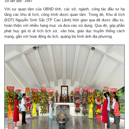
Số lần đọc: 1667
Với sự quan tâm của UBND tỉnh, các sở, ngành, công tác đầu tư hạ
tầng các khu di tích, công trình được quan tâm. Trong đó, Khu di tích
(KDT) Nguyễn Sinh Sắc (TP Cao Lãnh) thời gian qua đã được đầu tư,
hoàn thiện với nhiều hạng mục và đưa vào sử dụng. Qua đó, góp phần
phát huy giá trị di tích lịch sử, văn hóa, giáo dục truyền thống cách
mạng, gắn với hoạt động du lịch, quảng bá hình ảnh địa phương.