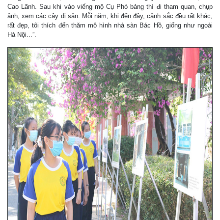
Cao Lãnh. Sau khi vào viếng mộ Cụ Phó bảng thì đi tham quan, chụp
ảnh, xem các cây di sản. Mỗi năm, khi đến đây, cảnh sắc đều rất khác,
rất đẹp, tôi thích đến thăm mô hình nhà sàn Bác Hồ, giống như ngoài
Hà Nội...”.