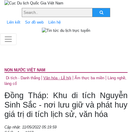
Liên kết
Sơ đồ web
Liên hệ
NON NƯỚC VIỆT NAM
Di tích - Danh thắng
Văn hóa - Lễ hội
Ẩm thực ba miền
Làng nghề,
làng cổ
Đồng Tháp: Khu di tích Nguyễn
Sinh Sắc - nơi lưu giữ và phát huy
giá trị di tích lịch sử, văn hóa
Cập nhật: 11/05/2022 05:19:59