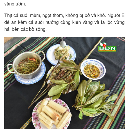
vàng ươm.
Thịt cá suối mềm, ngọt thơm, không bị bở và khô. Người Ê
đê ăn kèm cá suối nướng cùng kiến vàng và lá lộc vừng
hái bên các bờ sông.