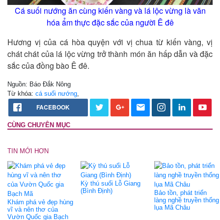
Cá suối nướng ăn cùng kiến vàng và lá lộc vừng là văn
hóa ẩm thực đặc sắc của người Ê đê
Hương vị của cá hòa quyện với vị chua từ kiến vàng, vị
chát chát của lá lộc vừng trở thành món ăn hấp dẫn và đặc
sắc của đồng bào Ê đê.
Nguồn: Báo Đắk Nông
Từ khóa:
cá suối nướng
,
FACEBOOK
CÙNG CHUYÊN MỤC
TIN MỚI HƠN
Kỳ thú suối Lỗ Giang
(Bình Định)
Bảo tồn, phát triển
làng nghề truyền thống
Khám phá vẻ đẹp hùng
lụa Mã Châu
vĩ và nên thơ của
Vườn Quốc gia Bạch