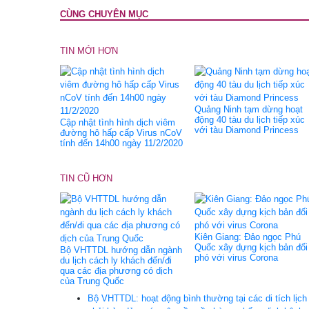
CÙNG CHUYÊN MỤC
TIN MỚI HƠN
Quảng Ninh tạm dừng hoạt
động 40 tàu du lịch tiếp xúc
Cập nhật tình hình dịch viêm
với tàu Diamond Princess
đường hô hấp cấp Virus nCoV
tính đến 14h00 ngày 11/2/2020
TIN CŨ HƠN
Kiên Giang: Đảo ngọc Phú
Quốc xây dựng kịch bản đối
Bộ VHTTDL hướng dẫn ngành
phó với virus Corona
du lịch cách ly khách đến/đi
qua các địa phương có dịch
của Trung Quốc
Bộ VHTTDL: hoạt động bình thường tại các di tích lịch