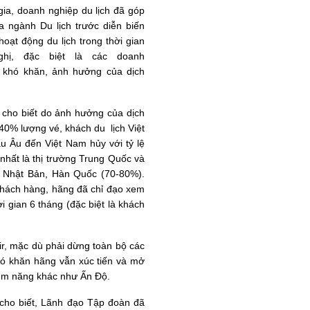
gia, doanh nghiệp du lịch đã góp
 ngành Du lịch trước diễn biến
 hoạt động du lịch trong thời gian
hị
, đặc biệt là các doanh
a khó khăn, ảnh hưởng của dịch
 cho biết do ảnh hưởng của dịch
40% lượng vé, khách du lịch Việt
 Âu đến Việt Nam hủy với tỷ lệ
nhất là thị trường Trung Quốc và
 Nhật Bản, Hàn Quốc (70-80%).
 khách hàng, hãng đã chỉ đạo xem
i gian 6 tháng (đặc biệt là khách
r, mặc dù phải dừng toàn bộ các
ó khăn hãng vẫn xúc tiến và mở
ềm năng khác như Ấn Độ.
cho biết, Lãnh đạo Tập đoàn đã