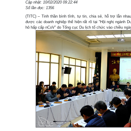
Cập nhật: 10/02/2020 09:22:44
Số lần đọc: 1356
(TITC) – Tinh thần bình tĩnh, tự tin, chia sẻ, hỗ trợ lẫn nh
được các doanh nghiệp thể hiện rất rõ tại “Hội nghị ngành 
hô hấp cấp nCoV” do Tổng cục Du lịch tổ chức vào chiều ngà