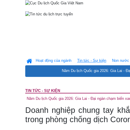
Hoạt động của ngành
Tin tức - Sự kiện
Non nước 
Năm Du lịch Quốc gia 2026: Gia Lai - Đ
TIN TỨC - SỰ KIỆN
Năm Du lịch Quốc gia 2026: Gia Lai - Đại ngàn chạm biển xa
Doanh nghiệp chung tay kh
trong phòng chống dịch Coro