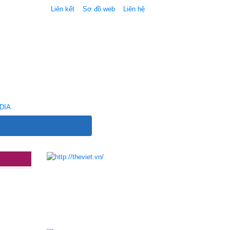
Liên kết
Sơ đồ web
Liên hệ
DIA