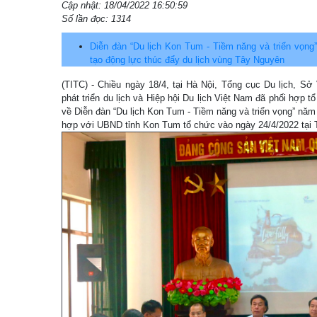
Cập nhật: 18/04/2022 16:50:59
Số lần đọc: 1314
Diễn đàn “Du lịch Kon Tum - Tiềm năng và triển vọng”
tạo động lực thúc đẩy du lịch vùng Tây Nguyên
(TITC) - Chiều ngày 18/4, tại Hà Nội, Tổng cục Du lịch, S
phát triển du lịch và Hiệp hội Du lịch Việt Nam đã phối hợp t
về Diễn đàn “Du lịch Kon Tum - Tiềm năng và triển vọng” nă
hợp với UBND tỉnh Kon Tum tổ chức vào ngày 24/4/2022 tại 