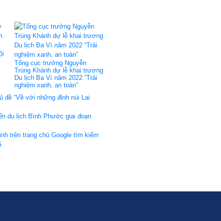
ội
Tổng cục trưởng Nguyễn
Trùng Khánh dự lễ khai trương
Du lịch Ba Vì năm 2022 “Trải
nghiệm xanh, an toàn”
ủ đề “Về với những đỉnh núi Lai
ển du lịch Bình Phước giai đoạn
nh trên trang chủ Google tìm kiếm
5