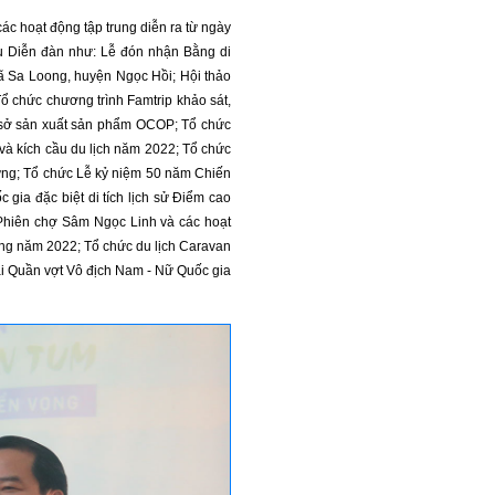
ác hoạt động tập trung diễn ra từ ngày
au Diễn đàn như: Lễ đón nhận Bằng di
ã Sa Loong, huyện Ngọc Hồi; Hội thảo
 chức chương trình Famtrip khảo sát,
 cơ sở sản xuất sản phẩm OCOP; Tổ chức
và kích cầu du lịch năm 2022; Tổ chức
trưng; Tổ chức Lễ kỷ niệm 50 năm Chiến
gia đặc biệt di tích lịch sử Điểm cao
Phiên chợ Sâm Ngọc Linh và các hoạt
ng năm 2022; Tổ chức du lịch Caravan
ải Quần vợt Vô địch Nam - Nữ Quốc gia