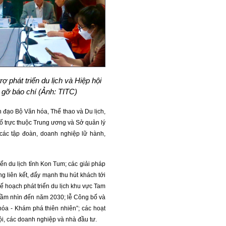
 phát triển du lịch và Hiệp hội
 gỡ báo chí (Ảnh: TITC)
 đạo Bộ Văn hóa, Thể thao và Du lịch,
hố trực thuộc Trung ương và Sở quản lý
; các tập đoàn, doanh nghiệp lữ hành,
iển du lịch tỉnh Kon Tum; các giải pháp
ng liên kết, đẩy mạnh thu hút khách tới
 hoạch phát triển du lịch khu vực Tam
 tầm nhìn đến năm 2030; lễ Công bố và
 hóa - Khám phá thiên nhiên”; các hoạt
ội, các doanh nghiệp và nhà đầu tư.