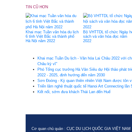
TIN CŨ HƠN
Khai mạc Tuần văn hóa du lịch
Bộ VHTTDL tổ chức Ngày h
6 tỉnh Việt Bắc và thành phố
sách và văn hóa đọc năm
Hà Nội năm 2022
2022
Khai mạc Tuần Du lịch - Văn hóa Lai Châu 2022 với ch
Châu kỳ vĩ”
Phó Tổng cục trưởng Hà Văn Siêu dự Hội thảo phát tri
2022 - 2025, định hướng đến năm 2030
Sơn Đoòng - Kỳ quan thiên nhiên Việt Nam được tôn vi
Triển lãm nghệ thuật quốc tế Hanoi Art Connecting lần 
Kết nối, sớm đưa khách Thái Lan đến Huế
Cơ quan chủ quản : CỤC DU LỊCH QUỐC GIA VIỆT NAM