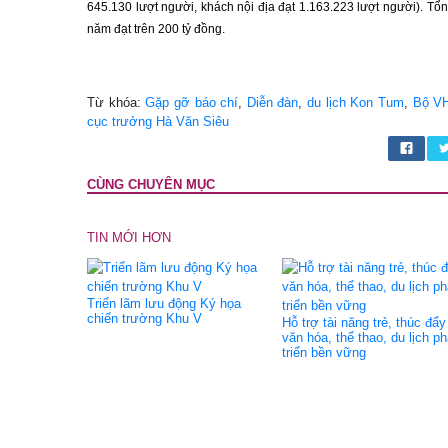
645.130 lượt người, khách nội địa đạt 1.163.223 lượt người). Tổ
năm đạt trên 200 tỷ đồng.
Từ khóa:
Gặp gỡ báo chí
,
Diễn đàn
,
du lịch Kon Tum
,
Bộ V
cục trưởng Hà Văn Siêu
CÙNG CHUYÊN MỤC
TIN MỚI HƠN
Triển lãm lưu động Ký họa
chiến trường Khu V
Hỗ trợ tài năng trẻ, thúc đẩy
văn hóa, thể thao, du lịch ph
triển bền vững