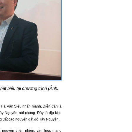
át biểu tại chương trình (Ảnh:
ch Hà Văn Siêu nhấn mạnh, Diễn đàn là
Tây Nguyên nói chung. Đây là dịp kích
ùng đất cao nguyên đất đỏ Tây Nguyên.
i nguyên thiên nhiên, văn hóa, mang