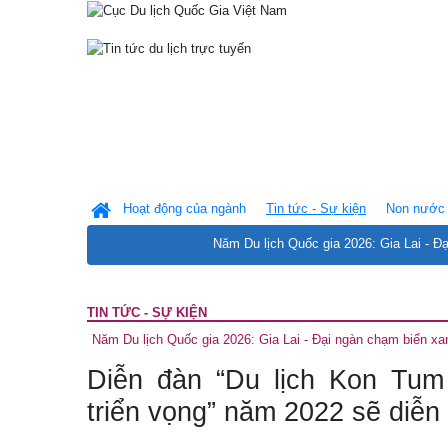
Hoạt động của ngành
Tin tức - Sự kiện
Non nước 
Năm Du lịch Quốc gia 2026: Gia Lai - Đ
TIN TỨC - SỰ KIỆN
Năm Du lịch Quốc gia 2026: Gia Lai - Đại ngàn chạm biển xa
Diễn đàn “Du lịch Kon Tum
triển vọng” năm 2022 sẽ diễn