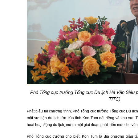
Phó Tổng cục trưởng Tổng cục Du lịch Hà Văn Siêu ph
TITC)
Phát biểu tại chương trình, Phó Tổng cục trưởng Tổng cục Du lị
một sự kiện du lịch lớn của tỉnh Kon Tum nói riêng và khu vực 
hoạt hoạt động du lịch, mở ra một giai đoạn phát triển mới cho v
Phó Tổng cục trưởng cho biết, Kon Tum là địa phương giàu tà