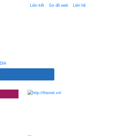
Liên kết
Sơ đồ web
Liên hệ
DIA