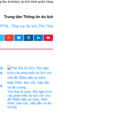
ng thu từ khách du lịch bình quân hàng
Trung tâm Thông tin du lịch
HTTDL
,
Tổng cục Du lịch
,
Phó Tổng
át
Yên Bái tổ chức Hội nghị kích
cầu phát triển du lịch với chủ
đề “Điểm đến an toàn, thân
thiện, bản sắc, hấp dẫn và ấn
tượng