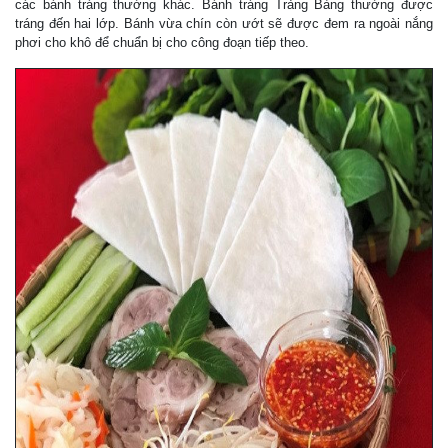
các bánh tráng thường khác. Bánh tráng Trảng Bàng thường được
tráng đến hai lớp. Bánh vừa chín còn ướt sẽ được đem ra ngoài nắng
phơi cho khô để chuẩn bị cho công đoạn tiếp theo.