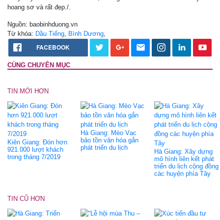
hoang sơ và rất đẹp./.
Nguồn: baobinhduong.vn
Từ khóa:
Dầu Tiếng
,
Bình Dương
,
FACEBOOK
CÙNG CHUYÊN MỤC
TIN MỚI HƠN
Hà Giang: Mèo Vạc
bảo tồn văn hóa gắn
Kiên Giang: Đón hơn
phát triển du lịch
921.000 lượt khách
Hà Giang: Xây dựng
trong tháng 7/2019
mô hình liên kết phát
triển du lịch cộng đồng
các huyện phía Tây
TIN CŨ HƠN