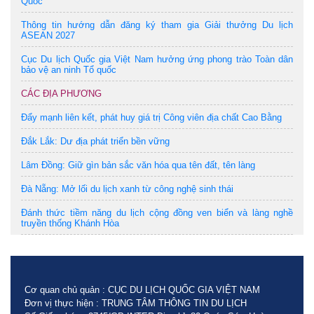
Quốc
Thông tin hướng dẫn đăng ký tham gia Giải thưởng Du lịch
ASEAN 2027
Cục Du lịch Quốc gia Việt Nam hưởng ứng phong trào Toàn dân
bảo vệ an ninh Tổ quốc
CÁC ĐỊA PHƯƠNG
Đẩy mạnh liên kết, phát huy giá trị Công viên địa chất Cao Bằng
Đắk Lắk: Dư địa phát triển bền vững
Lâm Đồng: Giữ gìn bản sắc văn hóa qua tên đất, tên làng
Đà Nẵng: Mở lối du lịch xanh từ công nghệ sinh thái
Đánh thức tiềm năng du lịch cộng đồng ven biển và làng nghề
truyền thống Khánh Hòa
Cơ quan chủ quản : CỤC DU LỊCH QUỐC GIA VIỆT NAM
Đơn vị thực hiện : TRUNG TÂM THÔNG TIN DU LỊCH