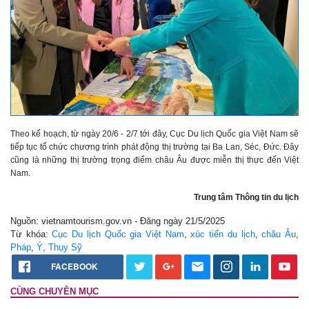
Theo kế hoạch, từ ngày 20/6 - 2/7 tới đây, Cục Du lịch Quốc gia Việt Nam sẽ
tiếp tục tổ chức chương trình phát động thị trường tại Ba Lan, Séc, Đức. Đây
cũng là những thị trường trọng điểm châu Âu được miễn thị thực đến Việt
Nam.
Trung tâm Thông tin du lịch
Nguồn: vietnamtourism.gov.vn - Đăng ngày 21/5/2025
Từ khóa:
Cục Du lịch Quốc gia Việt Nam
,
xúc tiến du lịch
,
châu Âu
,
Pháp
,
Ý
,
Thụy Sỹ
FACEBOOK
CÙNG CHUYÊN MỤC