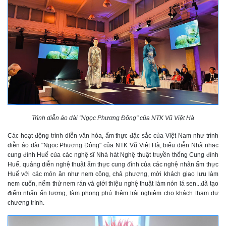
Trình diễn áo dài "Ngọc Phương Đông" của NTK Vũ Việt Hà
Các hoạt động trình diễn văn hóa, ẩm thực đặc sắc của Việt Nam như trình
diễn áo dài "Ngọc Phương Đông" của NTK Vũ Việt Hà, biểu diễn Nhã nhạc
cung đình Huế của các nghệ sĩ Nhà hát Nghệ thuật truyền thống Cung đình
Huế, quảng diễn nghệ thuật ẩm thực cung đình của các nghệ nhân ẩm thực
Huế với các món ăn như nem công, chả phượng, mời khách giao lưu làm
nem cuốn, nếm thử nem rán và giới thiệu nghệ thuật làm nón lá sen...đã tạo
điểm nhấn ấn tượng, làm phong phú thêm trải nghiệm cho khách tham dự
chương trình.