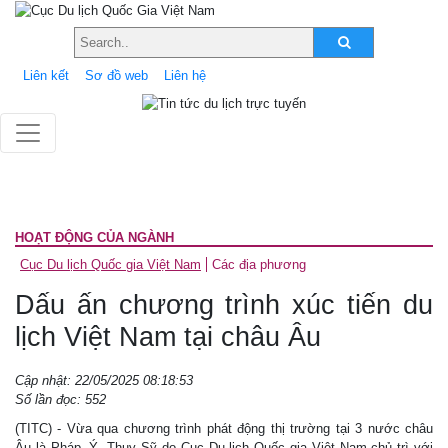
Liên kết
Sơ đồ web
Liên hệ
HOẠT ĐỘNG CỦA NGÀNH
Cục Du lịch Quốc gia Việt Nam
Các địa phương
Dấu ấn chương trình xúc tiến du
lịch Việt Nam tại châu Âu
Cập nhật: 22/05/2025 08:18:53
Số lần đọc: 552
(TITC) - Vừa qua chương trình phát động thị trường tại 3 nước châu
Âu là Pháp, Ý, Thụy Sỹ do Cục Du lịch Quốc gia Việt Nam chủ trì với