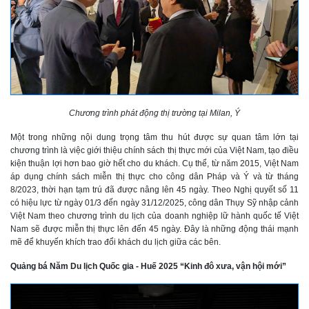
Chương trình phát động thị trường tại Milan, Ý
Một trong những nội dung trọng tâm thu hút được sự quan tâm lớn tại
chương trình là việc giới thiệu chính sách thị thực mới của Việt Nam, tạo điều
kiện thuận lợi hơn bao giờ hết cho du khách. Cụ thể, từ năm 2015, Việt Nam
áp dụng chính sách miễn thị thực cho công dân Pháp và Ý và từ tháng
8/2023, thời hạn tạm trú đã được nâng lên 45 ngày. Theo Nghị quyết số 11
có hiệu lực từ ngày 01/3 đến ngày 31/12/2025, công dân Thụy Sỹ nhập cảnh
Việt Nam theo chương trình du lịch của doanh nghiệp lữ hành quốc tế Việt
Nam sẽ được miễn thị thực lên đến 45 ngày. Đây là những động thái mạnh
mẽ để khuyến khích trao đổi khách du lịch giữa các bên.
Quảng bá Năm Du lịch Quốc gia - Huế 2025 “Kinh đô xưa, vận hội mới”