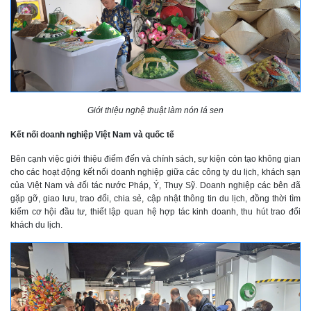
Giới thiệu nghệ thuật làm nón lá sen
Kết nối doanh nghiệp Việt Nam và quốc tế
Bên cạnh việc giới thiệu điểm đến và chính sách, sự kiện còn tạo không gian
cho các hoạt động kết nối doanh nghiệp giữa các công ty du lịch, khách sạn
của Việt Nam và đối tác nước Pháp, Ý, Thụy Sỹ. Doanh nghiệp các bên đã
gặp gỡ, giao lưu, trao đổi, chia sẻ, cập nhật thông tin du lịch, đồng thời tìm
kiếm cơ hội đầu tư, thiết lập quan hệ hợp tác kinh doanh, thu hút trao đổi
khách du lịch.