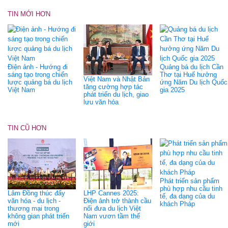
TIN MỚI HƠN
Điện ảnh - Hướng đi
Quảng bá du lịch Cần
sáng tạo trong chiến
Thơ tại Huế hưởng
Việt Nam và Nhật Bản
lược quảng bá du lịch
ứng Năm Du lịch Quốc
tăng cường hợp tác
Việt Nam
gia 2025
phát triển du lịch, giao
lưu văn hóa
TIN CŨ HƠN
Phát triển sản phẩm
phù hợp nhu cầu tinh
Lâm Đồng thúc đẩy
LHP Cannes 2025:
tế, đa dạng của du
văn hóa - du lịch -
Điện ảnh trở thành cầu
khách Pháp
thương mại trong
nối đưa du lịch Việt
không gian phát triển
Nam vươn tầm thế
mới
giới