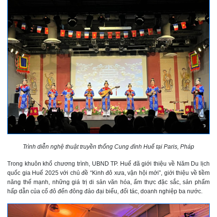
Trình diễn nghệ thuật truyền thống Cung đình Huế tại Paris, Pháp
Trong khuôn khổ chương trình, UBND TP. Huế đã giới thiệu về Năm Du lịch
quốc gia Huế 2025 với chủ đề “Kinh đô xưa, vận hội mới”, giới thiệu về tiềm
năng thế mạnh, những giá trị di sản văn hóa, ẩm thực đặc sắc, sản phẩm
hấp dẫn của cố đô đến đông đảo đại biểu, đối tác, doanh nghiệp ba nước.