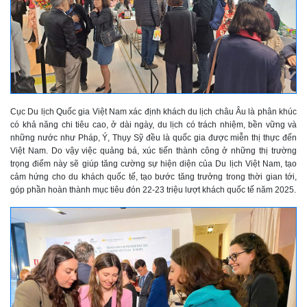
Cục Du lịch Quốc gia Việt Nam xác định khách du lịch châu Âu là phân khúc
có khả năng chi tiêu cao, ở dài ngày, du lịch có trách nhiệm, bền vững và
những nước như Pháp, Ý, Thụy Sỹ đều là quốc gia được miễn thị thực đến
Việt Nam. Do vậy việc quảng bá, xúc tiến thành công ở những thị trường
trọng điểm này sẽ giúp tăng cường sự hiện diện của Du lịch Việt Nam, tạo
cảm hứng cho du khách quốc tế, tạo bước tăng trưởng trong thời gian tới,
góp phần hoàn thành mục tiêu đón 22-23 triệu lượt khách quốc tế năm 2025.