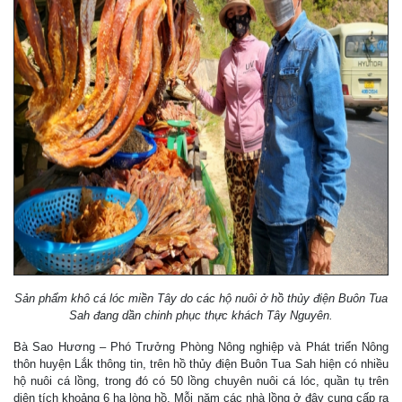
Sản phẩm khô cá lóc miền Tây do các hộ nuôi ở hồ thủy điện Buôn Tua
Sah đang dần chinh phục thực khách Tây Nguyên.
Bà Sao Hương – Phó Trưởng Phòng Nông nghiệp và Phát triển Nông
thôn huyện Lắk thông tin, trên hồ thủy điện Buôn Tua Sah hiện có nhiều
hộ nuôi cá lồng, trong đó có 50 lồng chuyên nuôi cá lóc, quần tụ trên
diện tích khoảng 6 ha lòng hồ. Mỗi năm các nhà lồng ở đây cung cấp ra