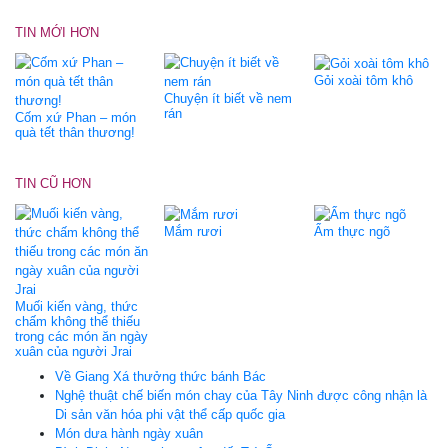
TIN MỚI HƠN
Gỏi xoài tôm khô
Chuyện ít biết về nem
rán
Cốm xứ Phan – món
quà tết thân thương!
TIN CŨ HƠN
Mắm rươi
Ẩm thực ngõ
Muối kiến vàng, thức
chấm không thể thiếu
trong các món ăn ngày
xuân của người Jrai
Về Giang Xá thưởng thức bánh Bác
Nghệ thuật chế biến món chay của Tây Ninh được công nhận là
Di sản văn hóa phi vật thể cấp quốc gia
Món dưa hành ngày xuân