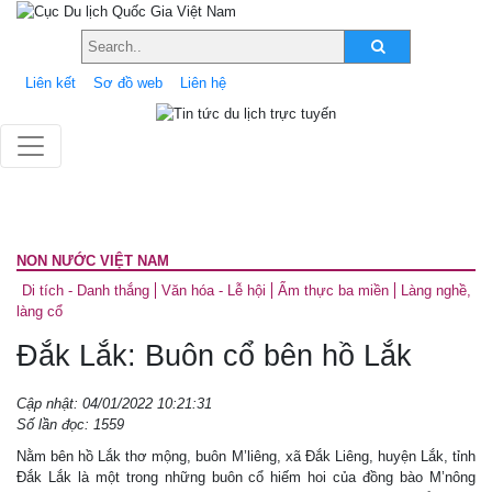
Liên kết
Sơ đồ web
Liên hệ
NON NƯỚC VIỆT NAM
Di tích - Danh thắng
Văn hóa - Lễ hội
Ẩm thực ba miền
Làng nghề,
làng cổ
Đắk Lắk: Buôn cổ bên hồ Lắk
Cập nhật: 04/01/2022 10:21:31
Số lần đọc: 1559
Nằm bên hồ Lắk thơ mộng, buôn M’liêng, xã Đắk Liêng, huyện Lắk, tỉnh
Đắk Lắk là một trong những buôn cổ hiếm hoi của đồng bào M’nông