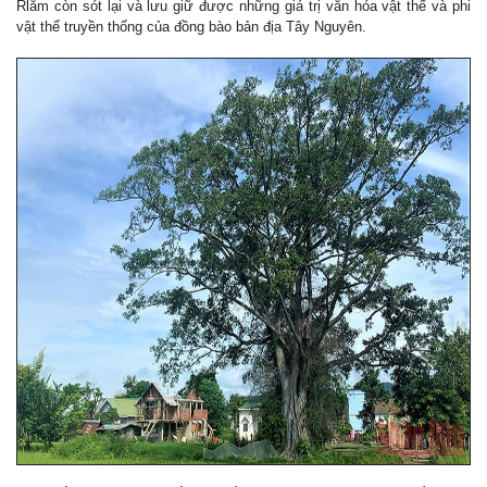
Rlăm còn sót lại và lưu giữ được những giá trị văn hóa vật thể và phi
vật thể truyền thống của đồng bào bản địa Tây Nguyên.