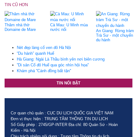
TIN CŨ HƠN
Thăm nhà thờ
Cà Mau: U Minh mùa
Domaine de Mare
nước nổi
An Giang: Rừng tràm
Trà Sư - một chuyến
du hành
Nét đẹp làng cổ ven đô Hà Nội
“Du hành” quanh Huế
Hà Giang: Ngài Là Thầu bình yên nơi biên cương
''Di sản Cố đô Huế qua góc nhìn hội họa''
Khám phá ''Cánh đồng bất tận''
TIN NỔI BẬT
Cơ quan chủ quản : CỤC DU LỊCH QUỐC GIA VIỆT NAM
Đơn vị thực hiện : TRUNG TÂM THÔNG TIN DU LỊCH
Số Giấy phép : 2745/GP-INTER Địa chỉ: 80 Quán Sứ - Hoàn
Kiếm - Hà Nội
Chịu trách nhiệm nội dung : Trung tâm Thông tin du lịch