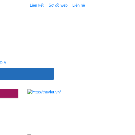
Liên kết
Sơ đồ web
Liên hệ
DIA