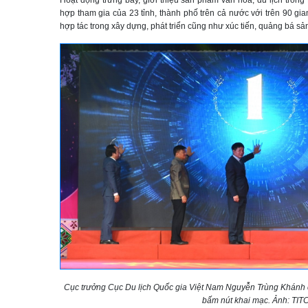
hợp tham gia của 23 tỉnh, thành phố trên cả nước với trên 90 gi
hợp tác trong xây dựng, phát triển cũng như xúc tiến, quảng bá s
Cục trưởng Cục Du lịch Quốc gia Việt Nam Nguyễn Trùng Khánh c
bấm nút khai mạc. Ảnh: TIT