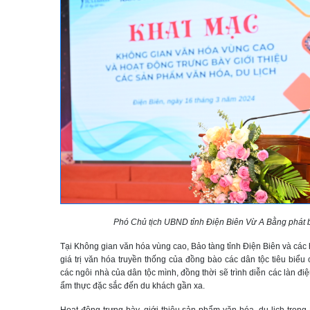
Phó Chủ tịch UBND tỉnh Điện Biên Vừ A Bằng phát b
Tại Không gian văn hóa vùng cao, Bảo tàng tỉnh Điện Biên và các h
giá trị văn hóa truyền thống của đồng bào các dân tộc tiêu biểu
các ngôi nhà của dân tộc mình, đồng thời sẽ trình diễn các làn đi
ẩm thực đặc sắc đến du khách gần xa.
Hoạt động trưng bày, giới thiệu sản phẩm văn hóa, du lịch tron