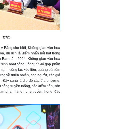
h: TITC
 A Bằng cho biết, Không gian văn hoá
á, du lịch là điểm nhấn nổi bật trong
oa Ban năm 2024. Không gian văn hoá
 sinh hoạt cộng đồng; từ đó góp phần
y mạnh công tác xúc tiến, quảng bá tiềm
ưng về thiên nhiên, con người, các giá
n. Đây cũng là dịp để các địa phương,
ủ công truyền thống, các điểm đến, sản
ản phẩm làng nghề truyền thống, đặc