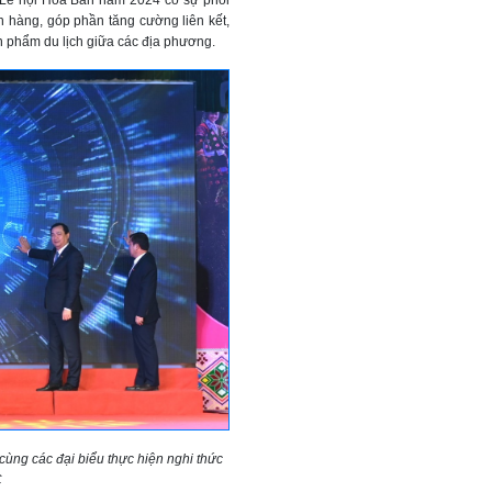
an hàng, góp phần tăng cường liên kết,
ản phẩm du lịch giữa các địa phương.
ùng các đại biểu thực hiện nghi thức
C