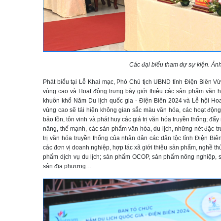
Các đại biểu tham dự sự kiện. Ản
Phát biểu tại Lễ Khai mạc, Phó Chủ tịch UBND tỉnh Điện Biên Vừ
vùng cao và Hoạt động trưng bày giới thiệu các sản phẩm văn ho
khuôn khổ Năm Du lịch quốc gia - Điện Biên 2024 và Lễ hội H
vùng cao sẽ tái hiện không gian sắc màu văn hóa, các hoạt động
bảo tồn, tôn vinh và phát huy các giá trị văn hóa truyền thống; đẩ
năng, thế mạnh, các sản phẩm văn hóa, du lịch, những nét đặc tr
trị văn hóa truyền thống của nhân dân các dân tộc tỉnh Điện Biê
các đơn vị doanh nghiệp, hợp tác xã giới thiệu sản phẩm, nghề th
phẩm dịch vụ du lịch; sản phẩm OCOP, sản phẩm nông nghiệp, s
sản địa phương…