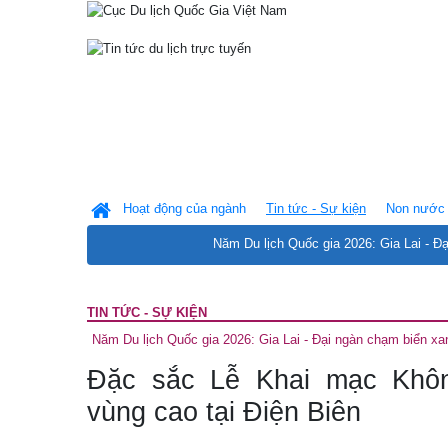
Hoạt động của ngành
Tin tức - Sự kiện
Non nước 
Năm Du lịch Quốc gia 2026: Gia Lai - Đ
TIN TỨC - SỰ KIỆN
Năm Du lịch Quốc gia 2026: Gia Lai - Đại ngàn chạm biển xa
Đặc sắc Lễ Khai mạc Khôn
vùng cao tại Điện Biên