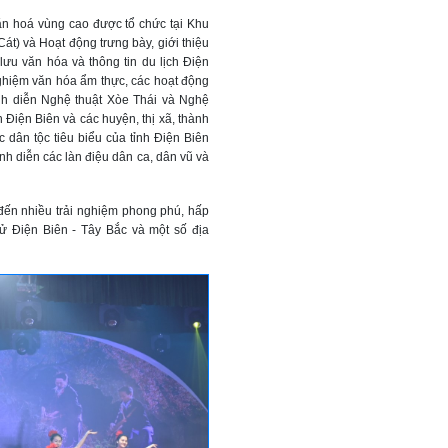
ăn hoá vùng cao được tổ chức tại Khu
t) và Hoạt động trưng bày, giới thiệu
lưu văn hóa và thông tin du lịch Điện
nghiệm văn hóa ẩm thực, các hoạt động
trình diễn Nghệ thuật Xòe Thái và Nghệ
 Điện Biên và các huyện, thị xã, thành
c dân tộc tiêu biểu của tỉnh Điện Biên
nh diễn các làn điệu dân ca, dân vũ và
đến nhiều trải nghiệm phong phú, hấp
sử Điện Biên - Tây Bắc và một số địa