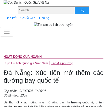
Liên kết
Sơ đồ web
Liên hệ
HOẠT ĐỘNG CỦA NGÀNH
Cục Du lịch Quốc gia Việt Nam
Các địa phương
Đà Nẵng: Xúc tiến mở thêm các
đường bay quốc tế
Cập nhật: 19/10/2023 10:25:07
Số lần đọc: 1335
Để thu hút khách cũng như mở rộng các thị trường quốc tế, chính
quyền, ngành du lịch Đà Nẵng cùng các doanh nghiệp nỗ lực xúc tiến,