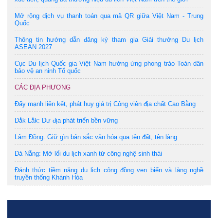
Mở rộng dịch vụ thanh toán qua mã QR giữa Việt Nam - Trung
Quốc
Thông tin hướng dẫn đăng ký tham gia Giải thưởng Du lịch
ASEAN 2027
Cục Du lịch Quốc gia Việt Nam hưởng ứng phong trào Toàn dân
bảo vệ an ninh Tổ quốc
CÁC ĐỊA PHƯƠNG
Đẩy mạnh liên kết, phát huy giá trị Công viên địa chất Cao Bằng
Đắk Lắk: Dư địa phát triển bền vững
Lâm Đồng: Giữ gìn bản sắc văn hóa qua tên đất, tên làng
Đà Nẵng: Mở lối du lịch xanh từ công nghệ sinh thái
Đánh thức tiềm năng du lịch cộng đồng ven biển và làng nghề
truyền thống Khánh Hòa