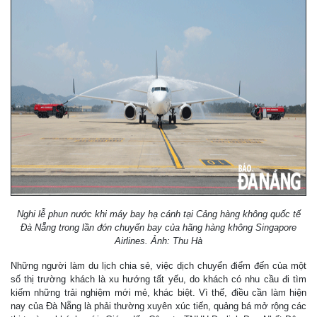
Nghi lễ phun nước khi máy bay hạ cánh tại Cảng hàng không quốc tế
Đà Nẵng trong lần đón chuyến bay của hãng hàng không Singapore
Airlines. Ảnh: Thu Hà
Những người làm du lịch chia sẻ, việc dịch chuyển điểm đến của một
số thị trường khách là xu hướng tất yếu, do khách có nhu cầu đi tìm
kiếm những trải nghiệm mới mẻ, khác biệt. Vì thế, điều cần làm hiện
nay của Đà Nẵng là phải thường xuyên xúc tiến, quảng bá mở rộng các